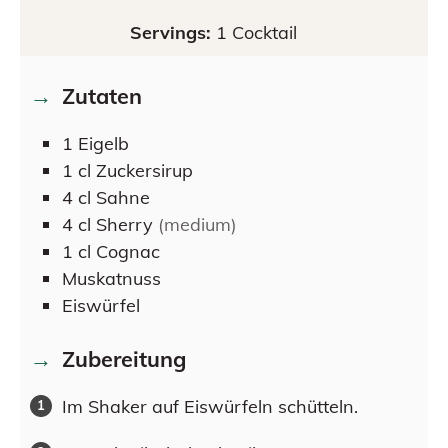
Servings:
1
Cocktail
Zutaten
1
Eigelb
1
cl
Zuckersirup
4
cl
Sahne
4
cl
Sherry
(medium)
1
cl
Cognac
Muskatnuss
Eiswürfel
Zubereitung
Im Shaker auf Eiswürfeln schütteln.