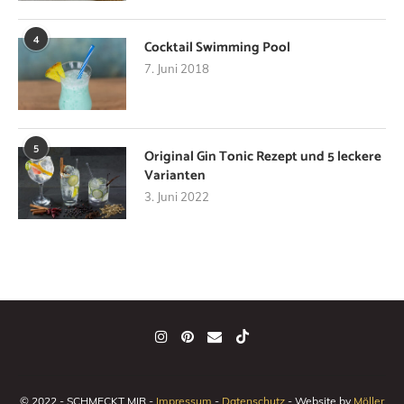
4
Cocktail Swimming Pool
7. Juni 2018
5
Original Gin Tonic Rezept und 5 leckere
Varianten
3. Juni 2022
© 2022 - SCHMECKT MIR -
Impressum
-
Datenschutz
- Website by
Möller