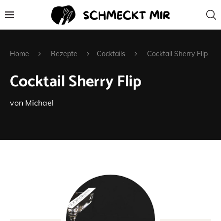
Home
Rezepte
Cocktails
Cocktail Sherry Flip
Cocktail Sherry Flip
von
Michael