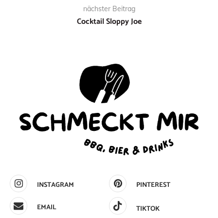
nächster Beitrag
Cocktail Sloppy Joe
INSTAGRAM
PINTEREST
EMAIL
TIKTOK