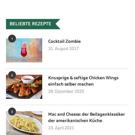
BELIEBTE REZEPTE
1
Cocktail Zombie
31. August 2017
2
Knusprige & saftige Chicken Wings
einfach selber machen
28. Dezember 2020
3
Mac and Cheese: der Beilagenklassiker
der amerikanischen Küche
23. April 2021