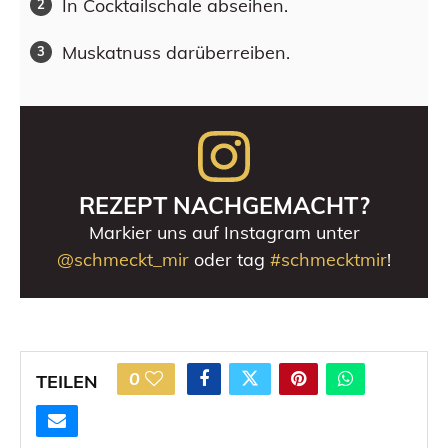
In Cocktailschale abseihen.
Muskatnuss darüberreiben.
REZEPT NACHGEMACHT?
Markier uns auf Instagram unter
@schmeckt_mir
oder tag
#schmecktmir
!
0
TEILEN