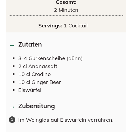
Gesamt:
2
Minuten
Servings:
1
Cocktail
Zutaten
3-4
Gurkenscheibe
(dünn)
2
cl
Ananassaft
10
cl
Crodino
10
cl
Ginger Beer
Eiswürfel
Zubereitung
Im Weinglas auf Eiswürfeln verrühren.