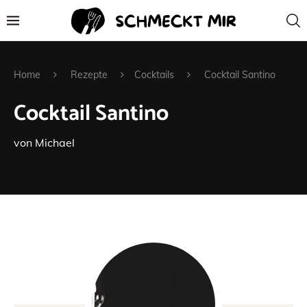
Home
Rezepte
Cocktails
Cocktail Santino
Cocktail Santino
von
Michael