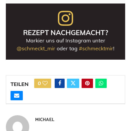
REZEPT NACHGEMACHT?
Markier uns auf Instagram unter
@schmeckt_mir
oder tag
#schmecktmir
!
0
TEILEN
MICHAEL