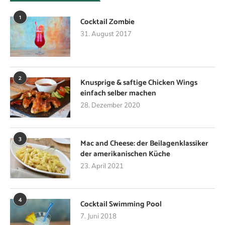
1
Cocktail Zombie
31. August 2017
2
Knusprige & saftige Chicken Wings
einfach selber machen
28. Dezember 2020
3
Mac and Cheese: der Beilagenklassiker
der amerikanischen Küche
23. April 2021
4
Cocktail Swimming Pool
7. Juni 2018