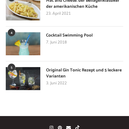
Mac and Cheese: der Beilagenklassiker
der amerikanischen Küche
23. April 2021
4
Cocktail Swimming Pool
7. Juni 2018
5
Original Gin Tonic Rezept und 5 leckere
Varianten
3. Juni 2022