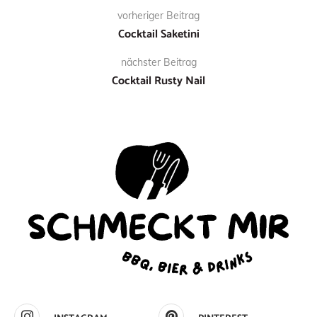
vorheriger Beitrag
Cocktail Saketini
nächster Beitrag
Cocktail Rusty Nail