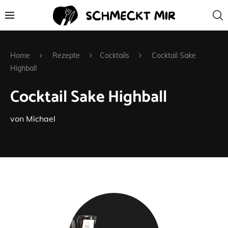
Home
Rezepte
Cocktails
Cocktail Sake
Highball
Cocktail Sake Highball
von
Michael