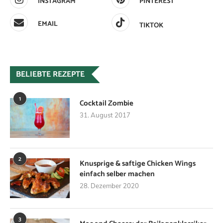
INSTAGRAM
PINTEREST
EMAIL
TIKTOK
BELIEBTE REZEPTE
1
Cocktail Zombie
31. August 2017
2
Knusprige & saftige Chicken Wings
einfach selber machen
28. Dezember 2020
3