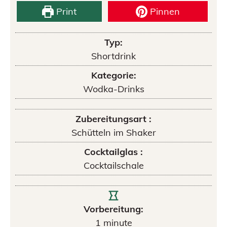
Print
Pinnen
Typ:
Shortdrink
Kategorie:
Wodka-Drinks
Zubereitungsart :
Schütteln im Shaker
Cocktailglas :
Cocktailschale
Vorbereitung:
1
minute