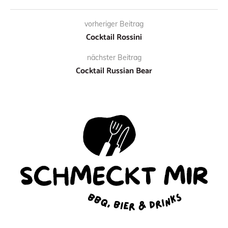
vorheriger Beitrag
Cocktail Rossini
nächster Beitrag
Cocktail Russian Bear