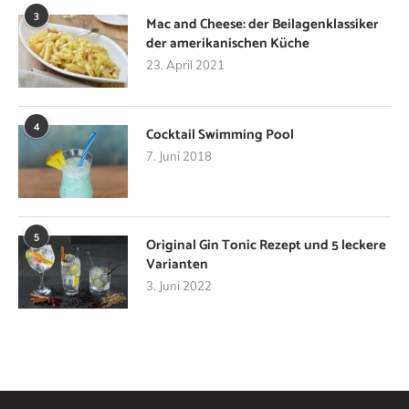
3
Mac and Cheese: der Beilagenklassiker
der amerikanischen Küche
23. April 2021
4
Cocktail Swimming Pool
7. Juni 2018
5
Original Gin Tonic Rezept und 5 leckere
Varianten
3. Juni 2022