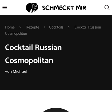
Home
Rezepte
Cocktails
Cocktail Russian
Cosmopolitan
Cocktail Russian
Cosmopolitan
von
Michael