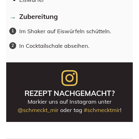
Zubereitung
Im Shaker auf Eiswürfeln schütteln.
In Cocktailschale abseihen.
REZEPT NACHGEMACHT?
Markier uns auf Instagram unter
@schmeckt_mir
oder tag
#schmecktmir
!