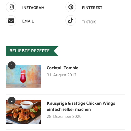
INSTAGRAM
PINTEREST
EMAIL
TIKTOK
BELIEBTE REZEPTE
1
Cocktail Zombie
31. August 2017
2
Knusprige & saftige Chicken Wings
einfach selber machen
28. Dezember 2020