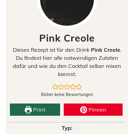
Pink Creole
Dieses Rezept ist für den Drink
Pink Creole
.
Du findest hier alle notwendigen Zutaten
dafür und wie du den Cocktail selber mixen
kannst.
Bisher keine Bewertungen
Print
Pinnen
Typ: