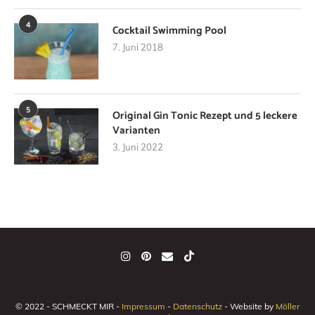
4
Cocktail Swimming Pool
7. Juni 2018
5
Original Gin Tonic Rezept und 5 leckere
Varianten
3. Juni 2022
© 2022 - SCHMECKT MIR -
Impressum
-
Datenschutz
- Website by
Möller