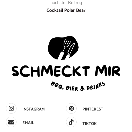
nächster Beitrag
Cocktail Polar Bear
INSTAGRAM
PINTEREST
EMAIL
TIKTOK