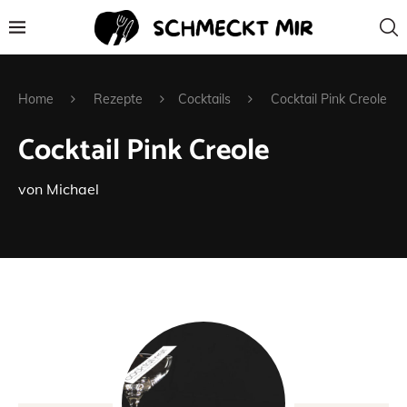
Home
Rezepte
Cocktails
Cocktail Pink Creole
Cocktail Pink Creole
von
Michael