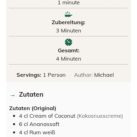
1
minute
Zubereitung:
3
Minuten
Gesamt:
4
Minuten
Servings:
1
Person
Author:
Michael
Zutaten
Zutaten (Original)
4
cl
Cream of Coconut
(Kokosnusscreme)
6
cl
Ananassaft
4
cl
Rum weiß