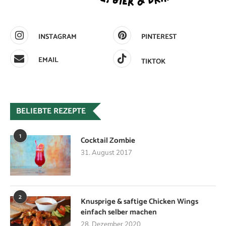
INSTAGRAM
PINTEREST
EMAIL
TIKTOK
BELIEBTE REZEPTE
1
Cocktail Zombie
31. August 2017
2
Knusprige & saftige Chicken Wings
einfach selber machen
28. Dezember 2020