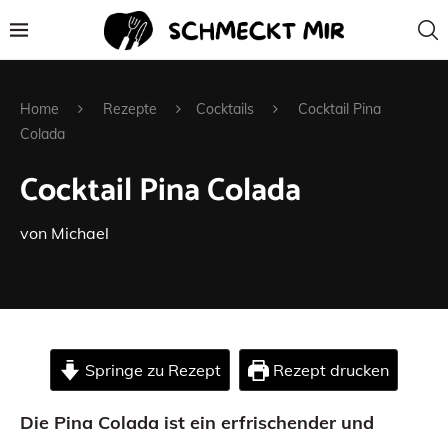
Home
Rezepte
Cocktails
Cocktail Pina
Colada
Cocktail Pina Colada
von
Michael
Springe zu Rezept
Rezept drucken
Die Pina Colada ist ein erfrischender und