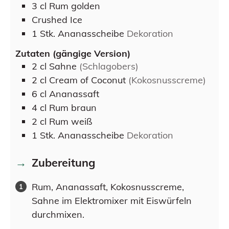
3
cl
Rum golden
Crushed Ice
1
Stk.
Ananasscheibe
Dekoration
Zutaten (gängige Version)
2
cl
Sahne
(Schlagobers)
2
cl
Cream of Coconut
(Kokosnusscreme)
6
cl
Ananassaft
4
cl
Rum braun
2
cl
Rum weiß
1
Stk.
Ananasscheibe
Dekoration
Zubereitung
Rum, Ananassaft, Kokosnusscreme,
Sahne im Elektromixer mit Eiswürfeln
durchmixen.