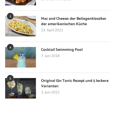
3
Mac and Cheese: der Beilagenklassiker
der amerikanischen Küche
23. April 2021
4
Cocktail Swimming Pool
7. Juni 2018
5
Original Gin Tonic Rezept und 5 leckere
Varianten
3. Juni 2022