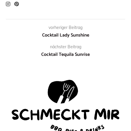
vorheriger Beitrag
Cocktail Lady Sunshine
nächster Beitrag
Cocktail Tequila Sunrise