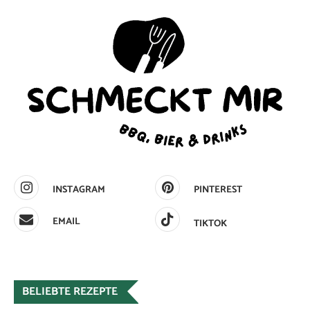
INSTAGRAM
PINTEREST
EMAIL
TIKTOK
BELIEBTE REZEPTE