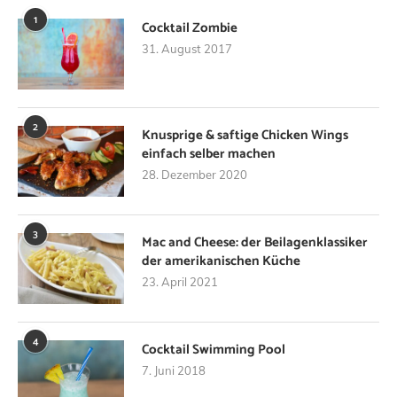
1
Cocktail Zombie
31. August 2017
2
Knusprige & saftige Chicken Wings
einfach selber machen
28. Dezember 2020
3
Mac and Cheese: der Beilagenklassiker
der amerikanischen Küche
23. April 2021
4
Cocktail Swimming Pool
7. Juni 2018