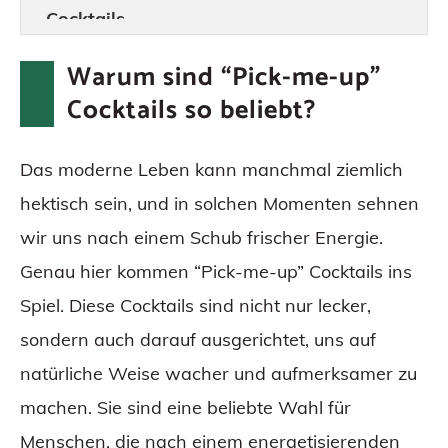
Cocktails
Schlussfolgerung
Warum sind “Pick-me-up”
Häufig gestellte Fragen
Cocktails so beliebt?
Das moderne Leben kann manchmal ziemlich
hektisch sein, und in solchen Momenten sehnen
wir uns nach einem Schub frischer Energie.
Genau hier kommen “Pick-me-up” Cocktails ins
Spiel. Diese Cocktails sind nicht nur lecker,
sondern auch darauf ausgerichtet, uns auf
natürliche Weise wacher und aufmerksamer zu
machen. Sie sind eine beliebte Wahl für
Menschen, die nach einem energetisierenden