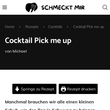
Home
Rezepte
Cocktails
Cocktail Pick me up
Cocktail Pick me up
von
Michael
Springe zu Rezept
Rezept drucken
Manchmal brauchen wir alle einen kleinen