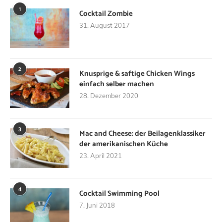
1
Cocktail Zombie
31. August 2017
2
Knusprige & saftige Chicken Wings
einfach selber machen
28. Dezember 2020
3
Mac and Cheese: der Beilagenklassiker
der amerikanischen Küche
23. April 2021
4
Cocktail Swimming Pool
7. Juni 2018