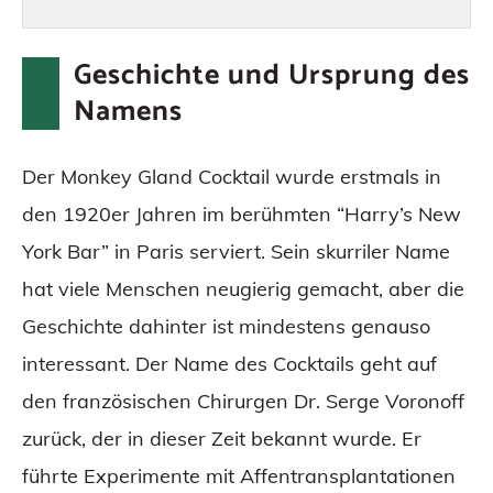
Geselligkeit und Genuss
Monkey Gland FAQs
Geschichte und Ursprung des
Namens
Der Monkey Gland Cocktail wurde erstmals in
den 1920er Jahren im berühmten “Harry’s New
York Bar” in Paris serviert. Sein skurriler Name
hat viele Menschen neugierig gemacht, aber die
Geschichte dahinter ist mindestens genauso
interessant. Der Name des Cocktails geht auf
den französischen Chirurgen Dr. Serge Voronoff
zurück, der in dieser Zeit bekannt wurde. Er
führte Experimente mit Affentransplantationen