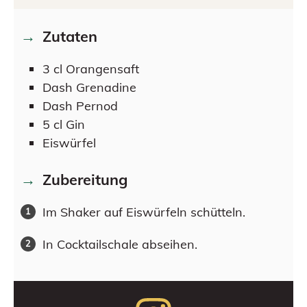
Zutaten
3
cl
Orangensaft
Dash
Grenadine
Dash
Pernod
5
cl
Gin
Eiswürfel
Zubereitung
Im Shaker auf Eiswürfeln schütteln.
In Cocktailschale abseihen.