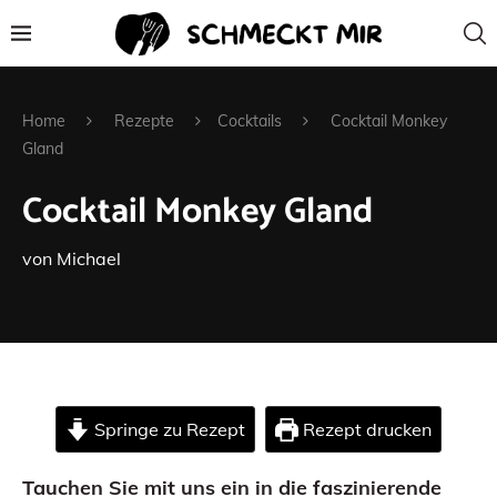
Home
Rezepte
Cocktails
Cocktail Monkey
Gland
Cocktail Monkey Gland
von
Michael
Springe zu Rezept
Rezept drucken
Tauchen Sie mit uns ein in die faszinierende