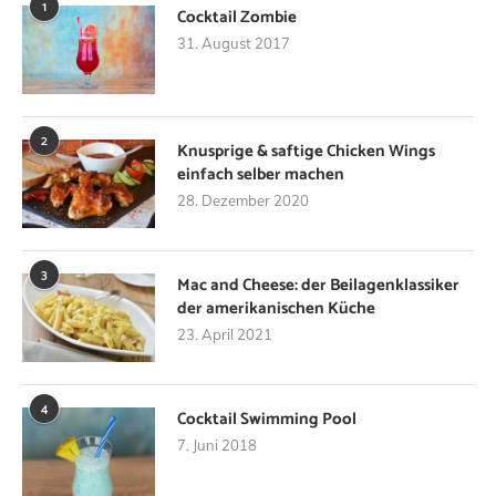
1
Cocktail Zombie
31. August 2017
2
Knusprige & saftige Chicken Wings
einfach selber machen
28. Dezember 2020
3
Mac and Cheese: der Beilagenklassiker
der amerikanischen Küche
23. April 2021
4
Cocktail Swimming Pool
7. Juni 2018