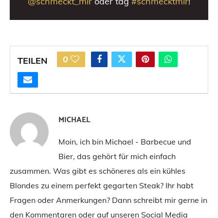
@schmeckt_mir
oder tag
#schmecktmir
!
0
TEILEN
MICHAEL
Moin, ich bin Michael - Barbecue und
Bier, das gehört für mich einfach
zusammen. Was gibt es schöneres als ein kühles
Blondes zu einem perfekt gegarten Steak? Ihr habt
Fragen oder Anmerkungen? Dann schreibt mir gerne in
den Kommentaren oder auf unseren Social Media