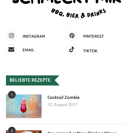
INSTAGRAM
PINTEREST
EMAIL
TIKTOK
BELIEBTE REZEPTE
1
Cocktail Zombie
31. August 2017
2