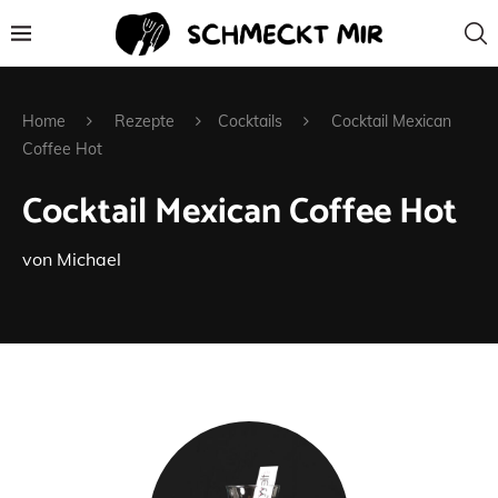
Home
Rezepte
Cocktails
Cocktail Mexican
Coffee Hot
Cocktail Mexican Coffee Hot
von
Michael