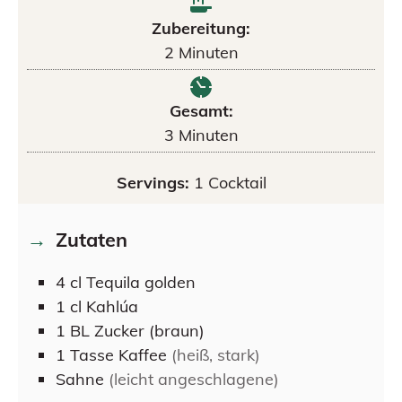
Zubereitung:
2
Minuten
Gesamt:
3
Minuten
Servings:
1
Cocktail
Zutaten
4
cl
Tequila golden
1
cl
Kahlúa
1
BL
Zucker (braun)
1
Tasse
Kaffee
(heiß, stark)
Sahne
(leicht angeschlagene)