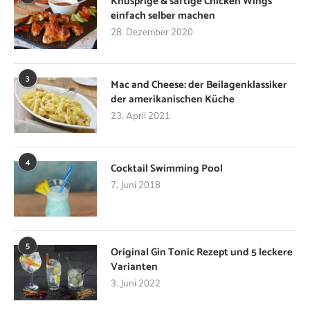
Knusprige & saftige Chicken Wings
einfach selber machen
28. Dezember 2020
3
Mac and Cheese: der Beilagenklassiker
der amerikanischen Küche
23. April 2021
4
Cocktail Swimming Pool
7. Juni 2018
5
Original Gin Tonic Rezept und 5 leckere
Varianten
3. Juni 2022