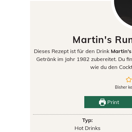
Martin's R
Dieses Rezept ist für den Drink
Martin'
Getränk im Jahr 1982 zubereitet. Du fi
wie du den Cockt
Bisher k
Print
Typ:
Hot Drinks