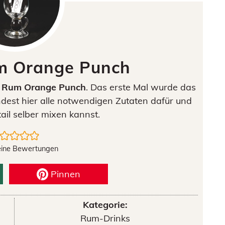
um Orange Punch
s Rum Orange Punch
. Das erste Mal wurde das
ndest hier alle notwendigen Zutaten dafür und
ail selber mixen kannst.
eine Bewertungen
Pinnen
Kategorie:
Rum-Drinks