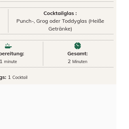
Cocktailglas :
Punch-, Grog oder Toddyglas (Heiße
Getränke)
bereitung:
Gesamt:
1
2
minute
Minuten
gs:
1
Cocktail