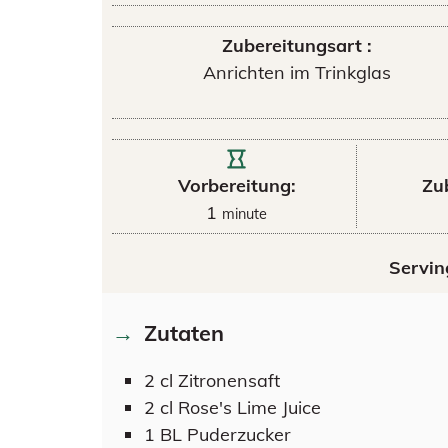
Zubereitungsart :
Anrichten im Trinkglas
Vorbereitung:
Zu
1
minute
Servin
Zutaten
2
cl
Zitronensaft
2
cl
Rose's Lime Juice
1
BL
Puderzucker