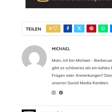
0
TEILEN
MICHAEL
Moin, ich bin Michael - Barbecu
gibt es schöneres als ein kühles
Fragen oder Anmerkungen? Dann
unseren Social Media Kanälen.