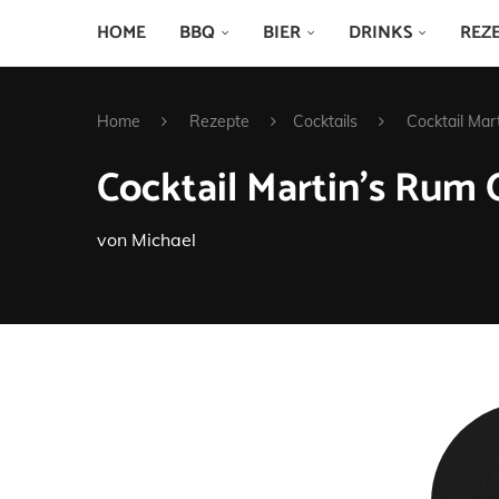
HOME
BBQ
BIER
DRINKS
REZ
Home
Rezepte
Cocktails
Cocktail Ma
Cocktail Martin’s Rum
von
Michael