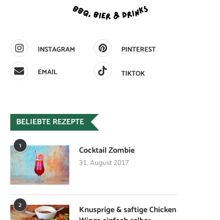
INSTAGRAM
PINTEREST
EMAIL
TIKTOK
BELIEBTE REZEPTE
1
Cocktail Zombie
31. August 2017
2
Knusprige & saftige Chicken