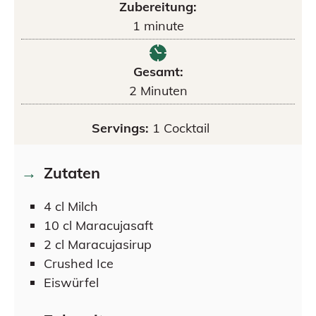
Zubereitung:
1
minute
Gesamt:
2
Minuten
Servings:
1
Cocktail
Zutaten
4
cl
Milch
10
cl
Maracujasaft
2
cl
Maracujasirup
Crushed Ice
Eiswürfel