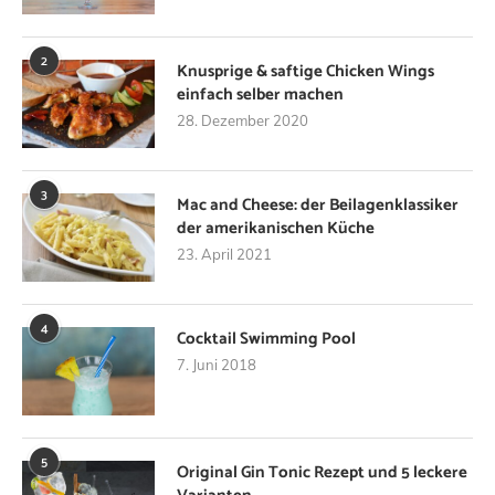
2
Knusprige & saftige Chicken Wings
einfach selber machen
28. Dezember 2020
3
Mac and Cheese: der Beilagenklassiker
der amerikanischen Küche
23. April 2021
4
Cocktail Swimming Pool
7. Juni 2018
5
Original Gin Tonic Rezept und 5 leckere