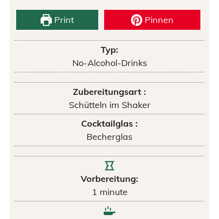
Print
Pinnen
Typ:
No-Alcohol-Drinks
Zubereitungsart :
Schütteln im Shaker
Cocktailglas :
Becherglas
Vorbereitung:
1
minute