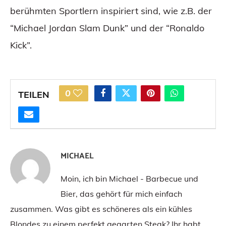
berühmten Sportlern inspiriert sind, wie z.B. der
“Michael Jordan Slam Dunk” und der “Ronaldo
Kick”.
0
TEILEN
MICHAEL
Moin, ich bin Michael - Barbecue und
Bier, das gehört für mich einfach
zusammen. Was gibt es schöneres als ein kühles
Blondes zu einem perfekt gegarten Steak? Ihr habt