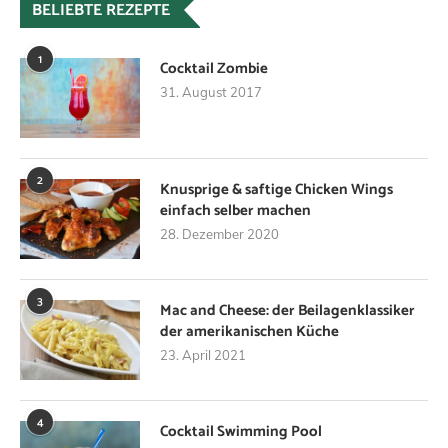
BELIEBTE REZEPTE
1
Cocktail Zombie
31. August 2017
2
Knusprige & saftige Chicken Wings
einfach selber machen
28. Dezember 2020
3
Mac and Cheese: der Beilagenklassiker
der amerikanischen Küche
23. April 2021
4
Cocktail Swimming Pool