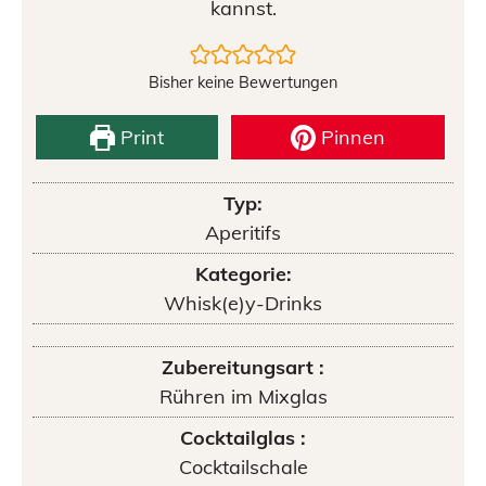
kannst.
Bisher keine Bewertungen
Print
Pinnen
Typ:
Aperitifs
Kategorie:
Whisk(e)y-Drinks
Zubereitungsart :
Rühren im Mixglas
Cocktailglas :
Cocktailschale