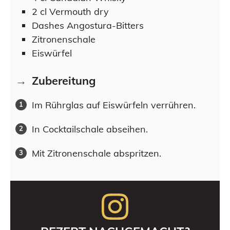
2
cl
Vermouth dry
Dashes
Angostura-Bitters
Zitronenschale
Eiswürfel
Zubereitung
Im Rührglas auf Eiswürfeln verrühren.
In Cocktailschale abseihen.
Mit Zitronenschale abspritzen.