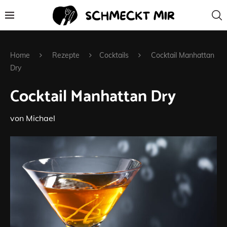
Home
Rezepte
Cocktails
Cocktail Manhattan
Dry
Cocktail Manhattan Dry
von
Michael