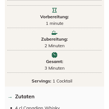
Vorbereitung:
1
minute
Zubereitung:
2
Minuten
Gesamt:
3
Minuten
Servings:
1
Cocktail
Zutaten
4
cl
Canadian Whisky