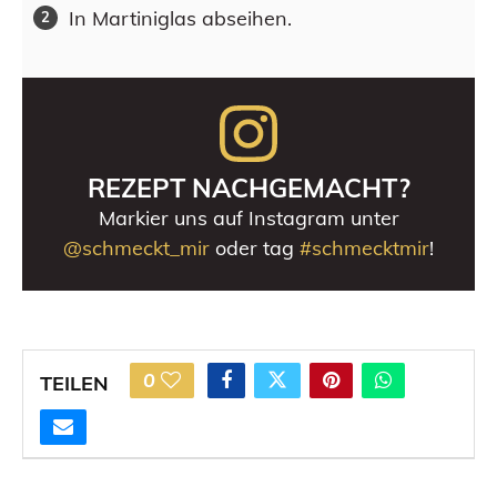
In Martiniglas abseihen.
REZEPT NACHGEMACHT?
Markier uns auf Instagram unter
@schmeckt_mir
oder tag
#schmecktmir
!
0
TEILEN