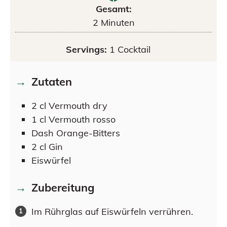
Gesamt:
2
Minuten
Servings:
1
Cocktail
Zutaten
2
cl
Vermouth dry
1
cl
Vermouth rosso
Dash
Orange-Bitters
2
cl
Gin
Eiswürfel
Zubereitung
Im Rührglas auf Eiswürfeln verrühren.