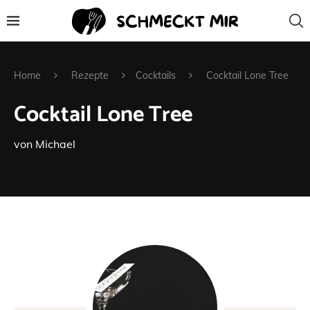
Home
Rezepte
Cocktails
Cocktail Lone Tree
Cocktail Lone Tree
von
Michael