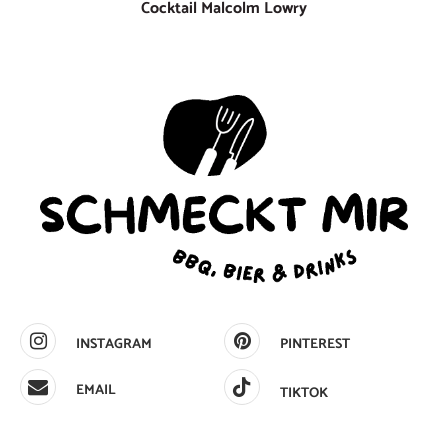
Cocktail Malcolm Lowry
INSTAGRAM
PINTEREST
EMAIL
TIKTOK