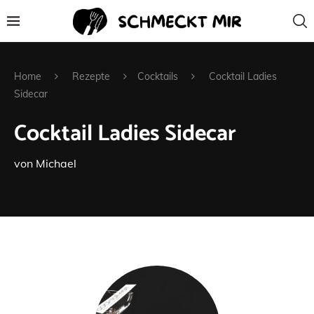
Home
Rezepte
Cocktails
Cocktail Ladies
Sidecar
Cocktail Ladies Sidecar
von
Michael