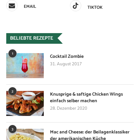
EMAIL
TIKTOK
BELIEBTE REZEPTE
1
Cocktail Zombie
31. August 2017
2
Knusprige & saftige Chicken Wings
einfach selber machen
28. Dezember 2020
3
Mac and Cheese: der Beilagenklassiker
der amerikanischen Küche