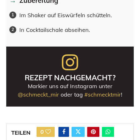
Zubereitung
Im Shaker auf Eiswürfeln schütteln.
In Cocktailschale abseihen.
REZEPT NACHGEMACHT?
Markier uns auf Instagram unter
@schmeckt_mir
oder tag
#schmecktmir
!
0
TEILEN