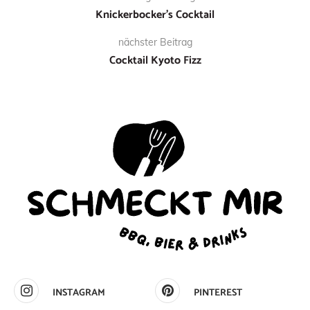
Knickerbocker’s Cocktail
nächster Beitrag
Cocktail Kyoto Fizz
INSTAGRAM
PINTEREST