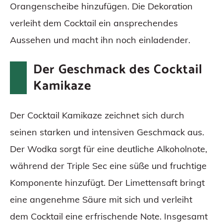
Orangenscheibe hinzufügen. Die Dekoration
verleiht dem Cocktail ein ansprechendes
Aussehen und macht ihn noch einladender.
Der Geschmack des Cocktail
Kamikaze
Der Cocktail Kamikaze zeichnet sich durch
seinen starken und intensiven Geschmack aus.
Der Wodka sorgt für eine deutliche Alkoholnote,
während der Triple Sec eine süße und fruchtige
Komponente hinzufügt. Der Limettensaft bringt
eine angenehme Säure mit sich und verleiht
dem Cocktail eine erfrischende Note. Insgesamt