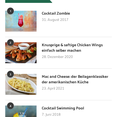
1
Cocktail Zombie
31. August 2017
2
Knusprige & saftige Chicken Wings
einfach selber machen
28. Dezember 2020
3
Mac and Cheese: der Beilagenklassiker
der amerikanischen Küche
23. April 2021
4
Cocktail Swimming Pool
7. Juni 2018