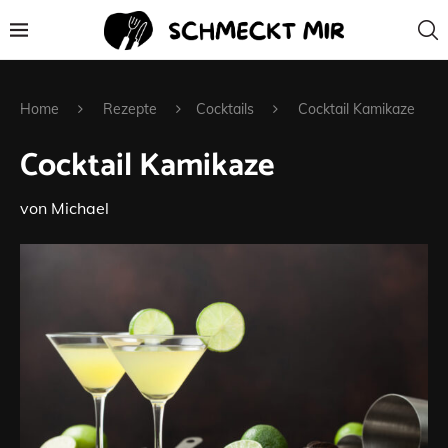
Home
Rezepte
Cocktails
Cocktail Kamikaze
Cocktail Kamikaze
von
Michael