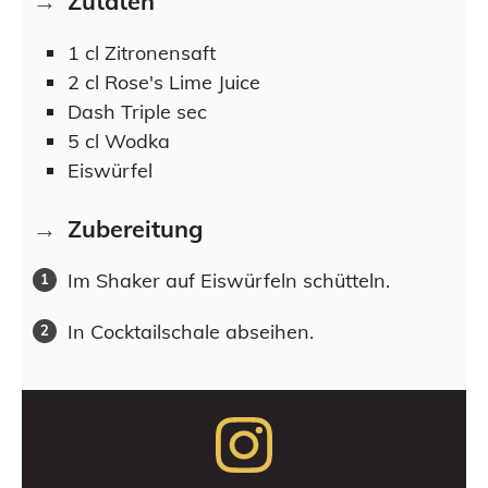
Zutaten
1
cl
Zitronensaft
2
cl
Rose's Lime Juice
Dash
Triple sec
5
cl
Wodka
Eiswürfel
Zubereitung
Im Shaker auf Eiswürfeln schütteln.
In Cocktailschale abseihen.