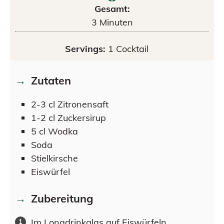
Gesamt:
3
Minuten
Servings:
1
Cocktail
Zutaten
2-3
cl
Zitronensaft
1-2
cl
Zuckersirup
5
cl
Wodka
Soda
Stielkirsche
Eiswürfel
Zubereitung
Im Longdrinkglas auf Eiswürfeln