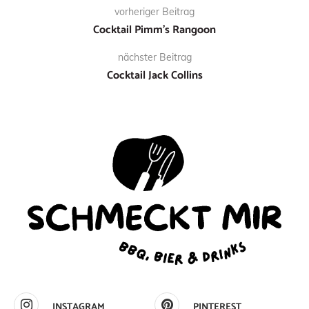
vorheriger Beitrag
Cocktail Pimm’s Rangoon
nächster Beitrag
Cocktail Jack Collins
INSTAGRAM
PINTEREST