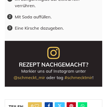
verrühren.
Mit Soda auffüllen.
Eine Kirsche dazugeben.
REZEPT NACHGEMACHT?
Markier uns auf Instagram unter
@schmeckt_mir
oder tag
#schmecktmir
!
0
TEILEN