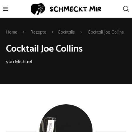
Home
Rezepte
Cocktails
Cocktail Joe Collins
Cocktail Joe Collins
von
Michael