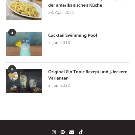
der amerikanischen Küche
23. April 2021
4
Cocktail Swimming Pool
7. Juni 2018
5
Original Gin Tonic Rezept und 5 leckere
Varianten
3. Juni 2022