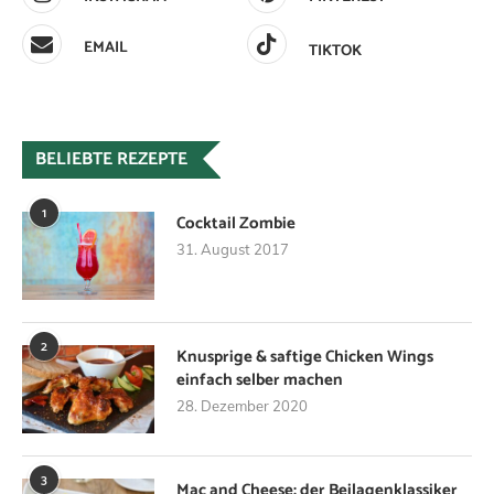
EMAIL
TIKTOK
BELIEBTE REZEPTE
1
Cocktail Zombie
31. August 2017
2
Knusprige & saftige Chicken Wings
einfach selber machen
28. Dezember 2020
3
Mac and Cheese: der Beilagenklassiker