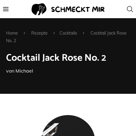
Home
Rezepte
Cocktails
Cocktail Jack Rose
No. 2
Cocktail Jack Rose No. 2
von
Michael