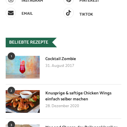
INSTAGRAM
PINTEREST
EMAIL
TIKTOK
BELIEBTE REZEPTE
1
Cocktail Zombie
31. August 2017
2
Knusprige & saftige Chicken Wings
einfach selber machen
28. Dezember 2020
3