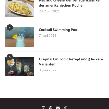
Mac and Cheese: der Beilagenklassiker
der amerikanischen Küche
23. April 2021
4
Cocktail Swimming Pool
7. Juni 2018
5
Original Gin Tonic Rezept und 5 leckere
Varianten
3. Juni 2022