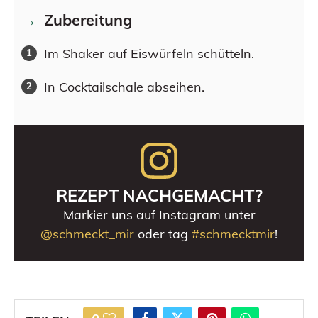
Zubereitung
Im Shaker auf Eiswürfeln schütteln.
In Cocktailschale abseihen.
REZEPT NACHGEMACHT?
Markier uns auf Instagram unter
@schmeckt_mir
oder tag
#schmecktmir
!