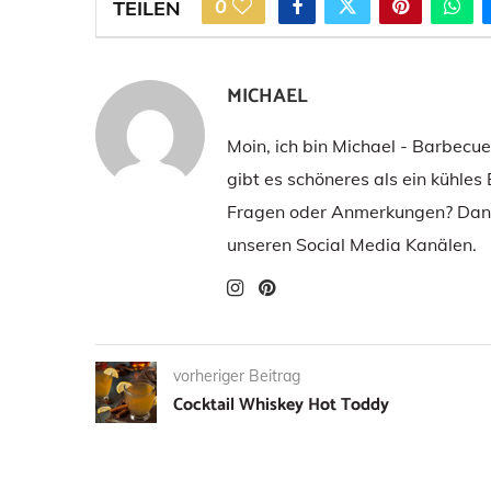
0
TEILEN
MICHAEL
Moin, ich bin Michael - Barbecu
gibt es schöneres als ein kühles
Fragen oder Anmerkungen? Dann
unseren Social Media Kanälen.
vorheriger Beitrag
Cocktail Whiskey Hot Toddy