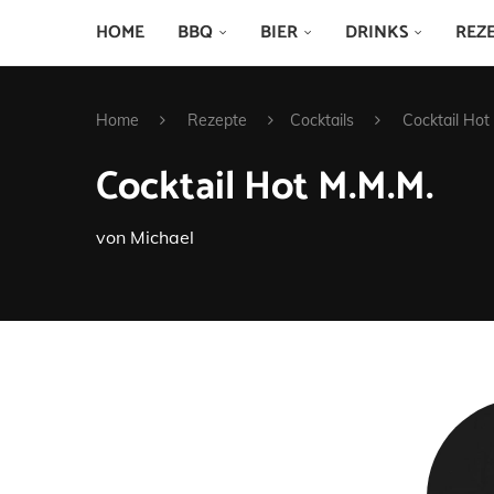
HOME
BBQ
BIER
DRINKS
REZ
Home
Rezepte
Cocktails
Cocktail Hot
Cocktail Hot M.M.M.
von
Michael