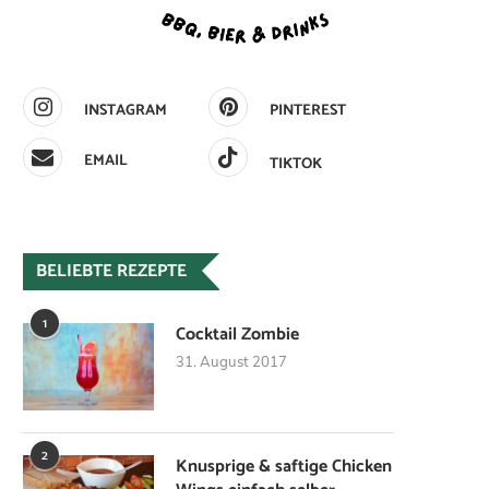
INSTAGRAM
PINTEREST
EMAIL
TIKTOK
BELIEBTE REZEPTE
1
Cocktail Zombie
31. August 2017
2
Knusprige & saftige Chicken