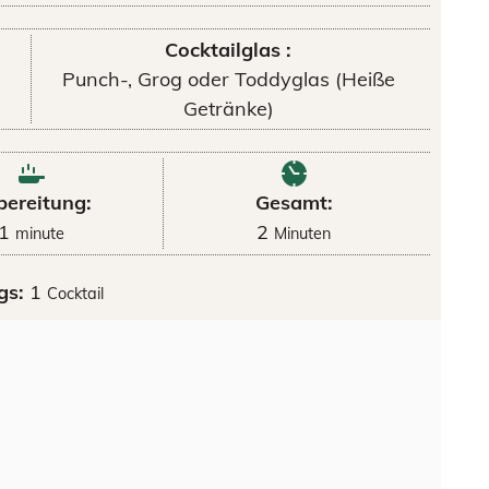
Cocktailglas :
Punch-, Grog oder Toddyglas (Heiße
Getränke)
bereitung:
Gesamt:
1
2
minute
Minuten
gs:
1
Cocktail