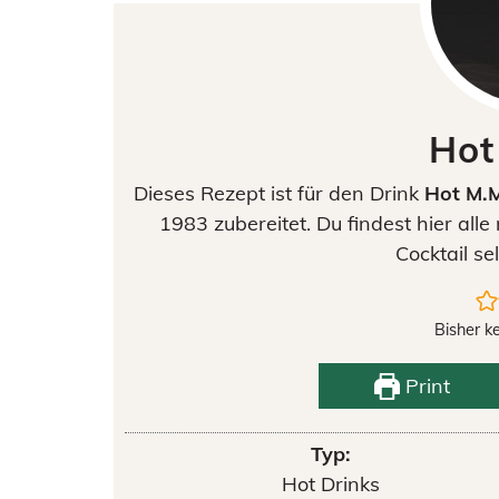
Hot
Dieses Rezept ist für den Drink
Hot M.
1983 zubereitet. Du findest hier al
Cocktail se
Bisher k
Print
Typ:
Hot Drinks