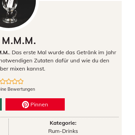
 M.M.M.
M.M.
. Das erste Mal wurde das Getränk im Jahr
le notwendigen Zutaten dafür und wie du den
lber mixen kannst.
eine Bewertungen
Pinnen
Kategorie:
Rum-Drinks