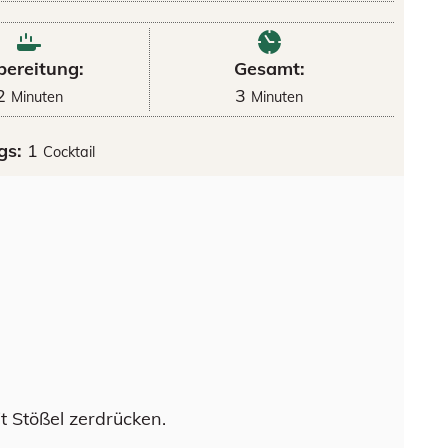
bereitung:
Gesamt:
2
3
Minuten
Minuten
gs:
1
Cocktail
t Stößel zerdrücken.