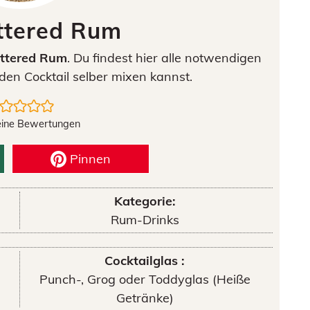
ttered Rum
ttered Rum
. Du findest hier alle notwendigen
den Cocktail selber mixen kannst.
eine Bewertungen
Pinnen
Kategorie:
Rum-Drinks
Cocktailglas :
Punch-, Grog oder Toddyglas (Heiße
Getränke)