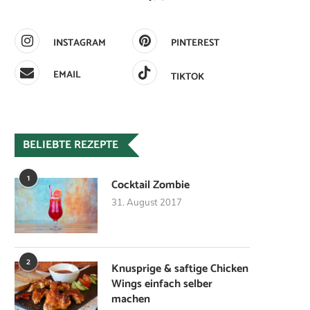
INSTAGRAM
PINTEREST
EMAIL
TIKTOK
BELIEBTE REZEPTE
1
Cocktail Zombie
31. August 2017
2
Knusprige & saftige Chicken
Wings einfach selber
machen