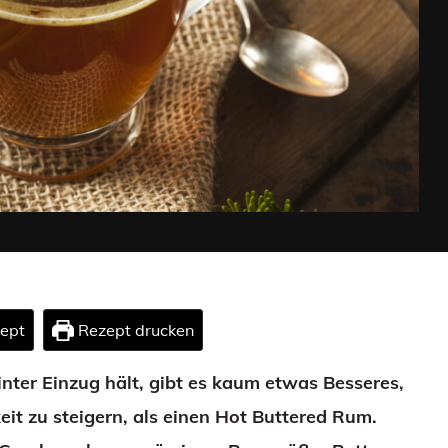
zept
Rezept drucken
ter Einzug hält, gibt es kaum etwas Besseres,
t zu steigern, als einen Hot Buttered Rum.