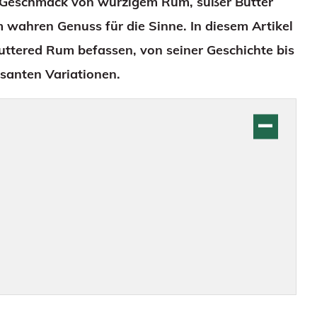
n Geschmack von würzigem Rum, süßer Butter
 wahren Genuss für die Sinne. In diesem Artikel
ttered Rum befassen, von seiner Geschichte bis
ssanten Variationen.