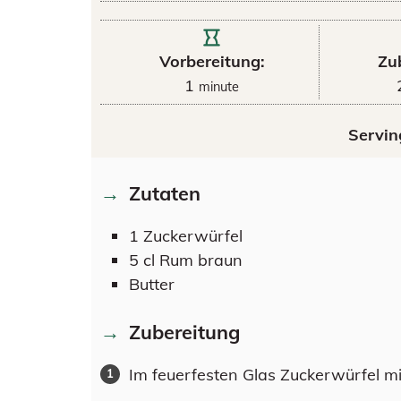
Vorbereitung:
Zu
1
minute
Servin
Zutaten
1
Zuckerwürfel
5
cl
Rum braun
Butter
Zubereitung
Im feuerfesten Glas Zuckerwürfel mi