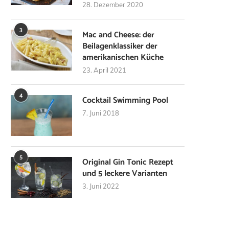
28. Dezember 2020
3
Mac and Cheese: der
Beilagenklassiker der
amerikanischen Küche
23. April 2021
4
Cocktail Swimming Pool
7. Juni 2018
5
Original Gin Tonic Rezept
und 5 leckere Varianten
3. Juni 2022