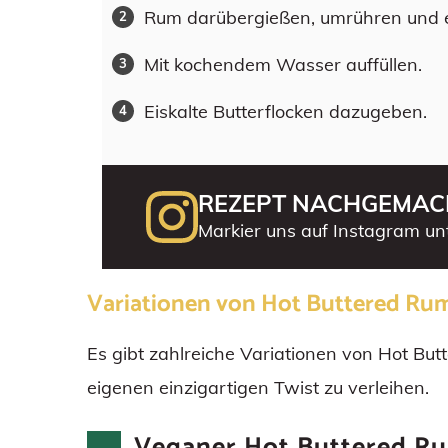
Rum darübergießen, umrühren und e
Mit kochendem Wasser auffüllen.
Eiskalte Butterflocken dazugeben.
REZEPT NACHGEMAC
Markier uns auf Instagram un
Variationen von Hot Buttered Ru
Es gibt zahlreiche Variationen von Hot But
eigenen einzigartigen Twist zu verleihen.
Veganer Hot Buttered R