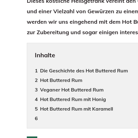
Dieses köstliche Heißgetränk vereint de
und einer Vielzahl von Gewürzen zu einem
werden wir uns eingehend mit dem Hot Bu
zur Zubereitung und sogar einigen intere
Inhalte
Die Geschichte des Hot Buttered Rum
Hot Buttered Rum
Veganer Hot Buttered Rum
Hot Buttered Rum mit Honig
Hot Buttered Rum mit Karamell