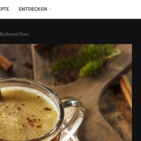
EPTE
ENTDECKEN
t Buttered Rum