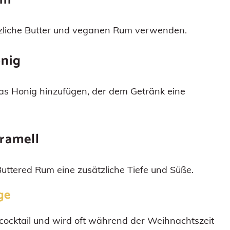
nzliche Butter und veganen Rum verwenden.
nig
s Honig hinzufügen, der dem Getränk eine
ramell
Buttered Rum eine zusätzliche Tiefe und Süße.
ge
scocktail und wird oft während der Weihnachtszeit