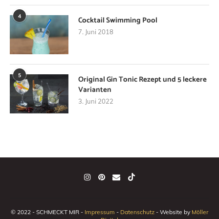
4
Cocktail Swimming Pool
7. Juni 2018
5
Original Gin Tonic Rezept und 5 leckere
Varianten
3. Juni 2022
© 2022 - SCHMECKT MIR -
Impressum
-
Datenschutz
- Website by
Möller