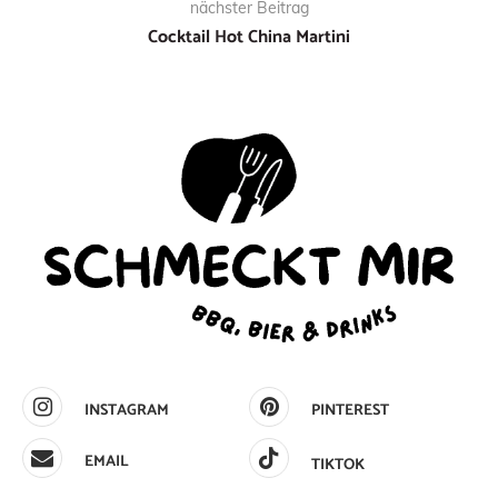
nächster Beitrag
Cocktail Hot China Martini
INSTAGRAM
PINTEREST
EMAIL
TIKTOK