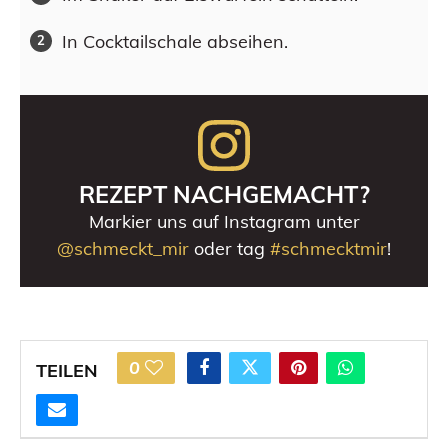
In Cocktailschale abseihen.
REZEPT NACHGEMACHT?
Markier uns auf Instagram unter
@schmeckt_mir
oder tag
#schmecktmir
!
0
TEILEN