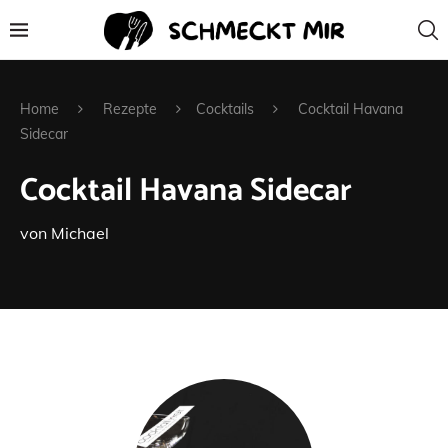
Home
Rezepte
Cocktails
Cocktail Havana
Sidecar
Cocktail Havana Sidecar
von
Michael