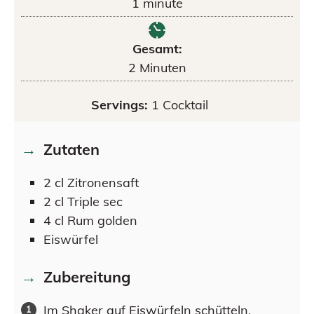
1
minute
Gesamt:
2
Minuten
Servings:
1
Cocktail
Zutaten
2
cl
Zitronensaft
2
cl
Triple sec
4
cl
Rum golden
Eiswürfel
Zubereitung
Im Shaker auf Eiswürfeln schütteln.