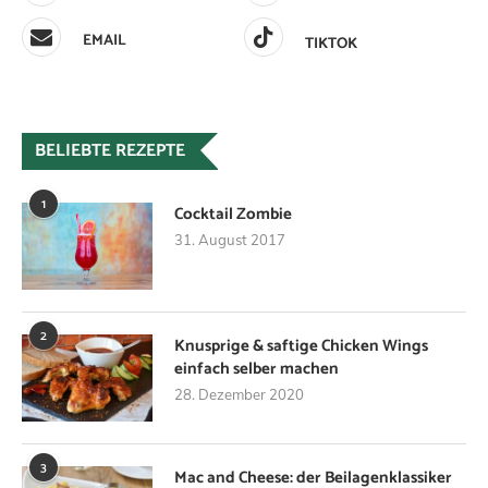
EMAIL
TIKTOK
BELIEBTE REZEPTE
1
Cocktail Zombie
31. August 2017
2
Knusprige & saftige Chicken Wings
einfach selber machen
28. Dezember 2020
3
Mac and Cheese: der Beilagenklassiker