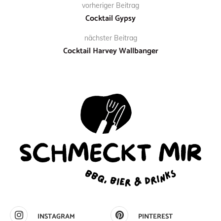
vorheriger Beitrag
Cocktail Gypsy
nächster Beitrag
Cocktail Harvey Wallbanger
INSTAGRAM
PINTEREST