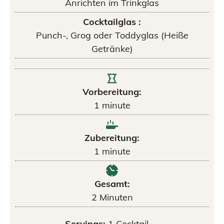
Anrichten im Trinkglas
Cocktailglas :
Punch-, Grog oder Toddyglas (Heiße
Getränke)
Vorbereitung:
1
minute
Zubereitung:
1
minute
Gesamt:
2
Minuten
Servings:
1
Cocktail