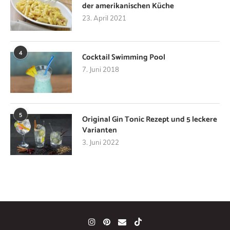
der amerikanischen Küche
23. April 2021
4
Cocktail Swimming Pool
7. Juni 2018
5
Original Gin Tonic Rezept und 5 leckere
Varianten
3. Juni 2022