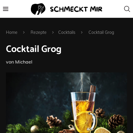
Home
Rezepte
Cocktails
Cocktail Grog
Cocktail Grog
von
Michael