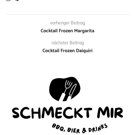
vorheriger Beitrag
Cocktail Frozen Margarita
nächster Beitrag
Cocktail Frozen Daiquiri