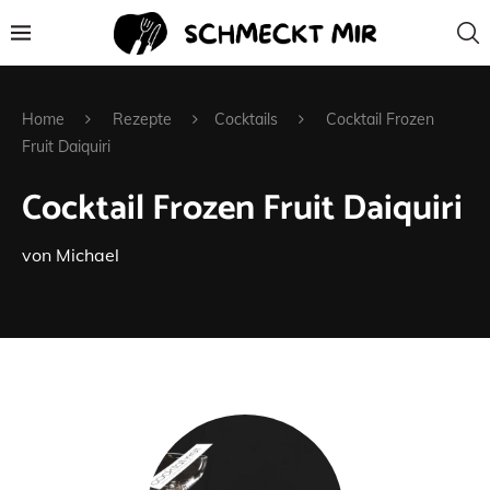
Home
Rezepte
Cocktails
Cocktail Frozen
Fruit Daiquiri
Cocktail Frozen Fruit Daiquiri
von
Michael