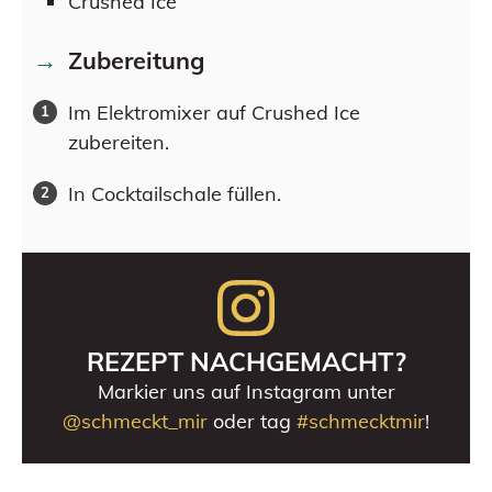
Crushed Ice
Zubereitung
Im Elektromixer auf Crushed Ice
zubereiten.
In Cocktailschale füllen.
REZEPT NACHGEMACHT?
Markier uns auf Instagram unter
@schmeckt_mir
oder tag
#schmecktmir
!