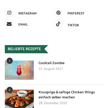
INSTAGRAM
PINTEREST
EMAIL
TIKTOK
BELIEBTE REZEPTE
1
Cocktail Zombie
31. August 2017
2
Knusprige & saftige Chicken Wings
einfach selber machen
28. Dezember 2020