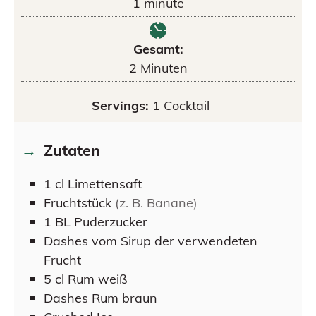
1
minute
Gesamt:
2
Minuten
Servings:
1
Cocktail
Zutaten
1
cl
Limettensaft
Fruchtstück
(z. B. Banane)
1
BL
Puderzucker
Dashes
vom Sirup der verwendeten
Frucht
5
cl
Rum weiß
Dashes
Rum braun