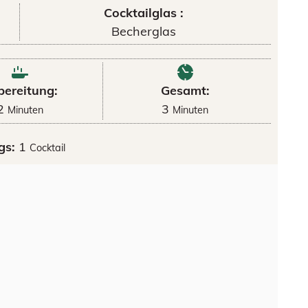
Cocktailglas :
Becherglas
bereitung:
Gesamt:
2
3
Minuten
Minuten
gs:
1
Cocktail