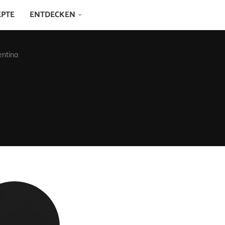
EPTE
ENTDECKEN
entina