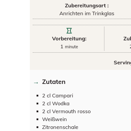
Zubereitungsart :
Anrichten im Trinkglas
Vorbereitung:
Zu
1
minute
Servin
Zutaten
2
cl
Campari
2
cl
Wodka
2
cl
Vermouth rosso
Weißwein
Zitronenschale