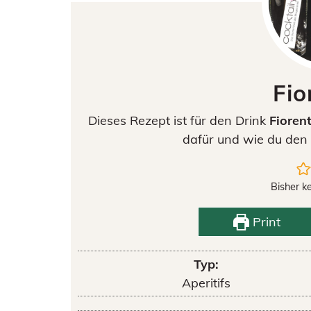
Fio
Dieses Rezept ist für den Drink
Fioren
dafür und wie du den 
Bisher k
Print
Typ:
Aperitifs