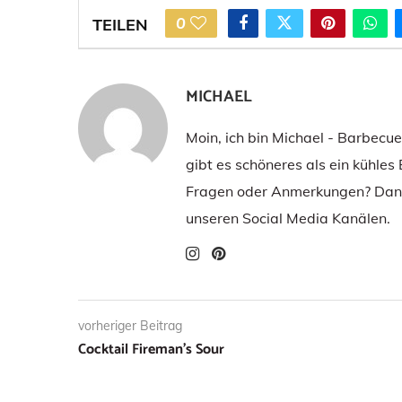
0
TEILEN
MICHAEL
Moin, ich bin Michael - Barbecu
gibt es schöneres als ein kühles
Fragen oder Anmerkungen? Dann
unseren Social Media Kanälen.
vorheriger Beitrag
Cocktail Fireman’s Sour