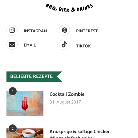
INSTAGRAM
PINTEREST
EMAIL
TIKTOK
BELIEBTE REZEPTE
1
Cocktail Zombie
31. August 2017
2
Knusprige & saftige Chicken