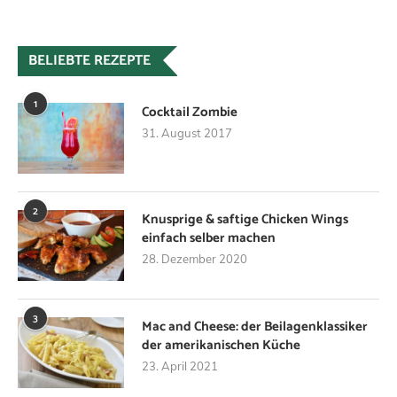
BELIEBTE REZEPTE
1
Cocktail Zombie
31. August 2017
2
Knusprige & saftige Chicken Wings
einfach selber machen
28. Dezember 2020
3
Mac and Cheese: der Beilagenklassiker
der amerikanischen Küche
23. April 2021