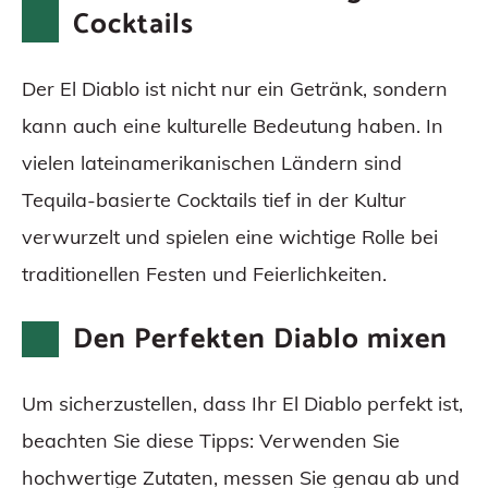
Cocktails
Der El Diablo ist nicht nur ein Getränk, sondern
kann auch eine kulturelle Bedeutung haben. In
vielen lateinamerikanischen Ländern sind
Tequila-basierte Cocktails tief in der Kultur
verwurzelt und spielen eine wichtige Rolle bei
traditionellen Festen und Feierlichkeiten.
Den Perfekten Diablo mixen
Um sicherzustellen, dass Ihr El Diablo perfekt ist,
beachten Sie diese Tipps: Verwenden Sie
hochwertige Zutaten, messen Sie genau ab und