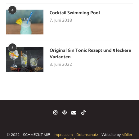
4
Cocktail Swimming Pool
7. Juni 2018
5
Original Gin Tonic Rezept und 5 leckere
Varianten
3. Juni 2022
© 2022 - SCHMECKT MIR -
Impressum
-
Datenschutz
- Website by
Möller