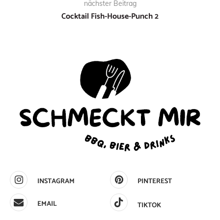
nächster Beitrag
Cocktail Fish-House-Punch 2
INSTAGRAM
PINTEREST
EMAIL
TIKTOK