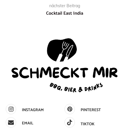
nächster Beitrag
Cocktail East India
INSTAGRAM
PINTEREST
EMAIL
TIKTOK