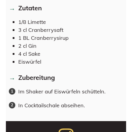
Zutaten
1/8
Limette
3
cl
Cranberrysaft
1
BL
Cranberrysirup
2
cl
Gin
4
cl
Sake
Eiswürfel
Zubereitung
Im Shaker auf Eiswürfeln schütteln.
In Cocktailschale abseihen.