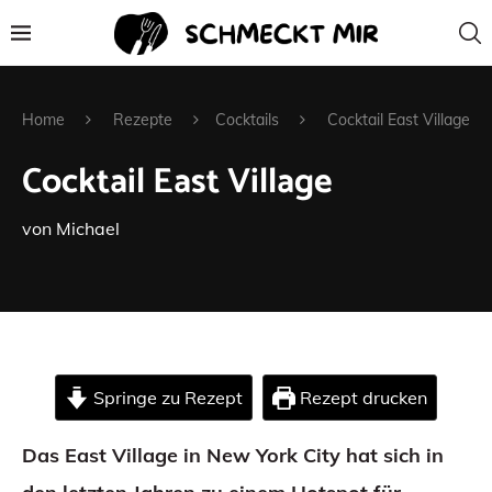
Home
Rezepte
Cocktails
Cocktail East Village
Cocktail East Village
von
Michael
Springe zu Rezept
Rezept drucken
Das East Village in New York City hat sich in