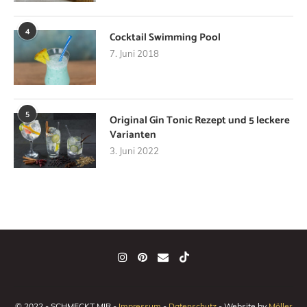
4
Cocktail Swimming Pool
7. Juni 2018
5
Original Gin Tonic Rezept und 5 leckere
Varianten
3. Juni 2022
© 2022 - SCHMECKT MIR -
Impressum
-
Datenschutz
- Website by
Möller