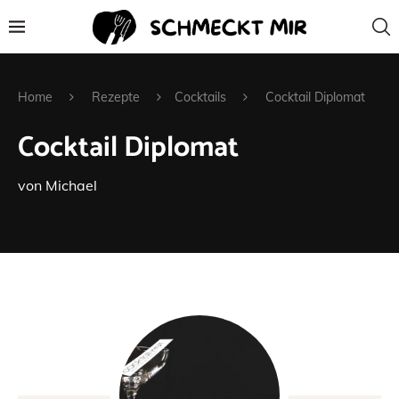
Home
Rezepte
Cocktails
Cocktail Diplomat
Cocktail Diplomat
von
Michael