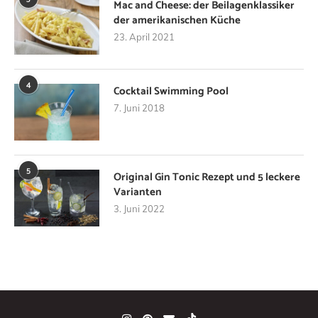
Mac and Cheese: der Beilagenklassiker
der amerikanischen Küche
23. April 2021
4
Cocktail Swimming Pool
7. Juni 2018
5
Original Gin Tonic Rezept und 5 leckere
Varianten
3. Juni 2022