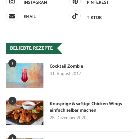
INSTAGRAM
PINTEREST
EMAIL
TIKTOK
BELIEBTE REZEPTE
1
Cocktail Zombie
31. August 2017
2
Knusprige & saftige Chicken Wings
einfach selber machen
28. Dezember 2020
3