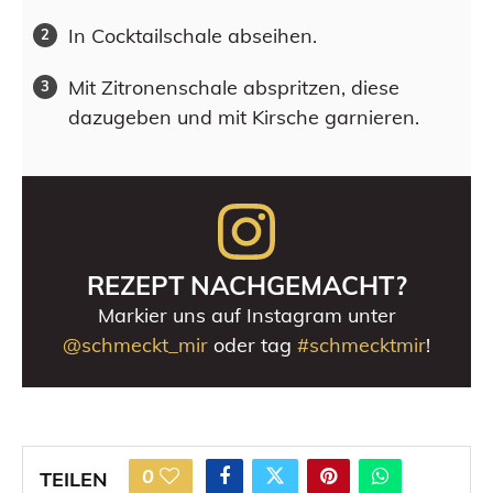
In Cocktailschale abseihen.
Mit Zitronenschale abspritzen, diese
dazugeben und mit Kirsche garnieren.
REZEPT NACHGEMACHT?
Markier uns auf Instagram unter
@schmeckt_mir
oder tag
#schmecktmir
!
0
TEILEN