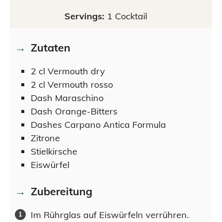
Servings:
1
Cocktail
Zutaten
2
cl
Vermouth dry
2
cl
Vermouth rosso
Dash
Maraschino
Dash
Orange-Bitters
Dashes
Carpano Antica Formula
Zitrone
Stielkirsche
Eiswürfel
Zubereitung
Im Rührglas auf Eiswürfeln verrühren.