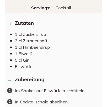
Servings:
1
Cocktail
Zutaten
1
cl
Zuckersirup
2
cl
Zitronensaft
1
cl
Himbeersirup
1
Eiweiß
5
cl
Gin
Eiswürfel
Zubereitung
Im Shaker auf Eiswürfeln schütteln.
In Cocktailschale abseihen.