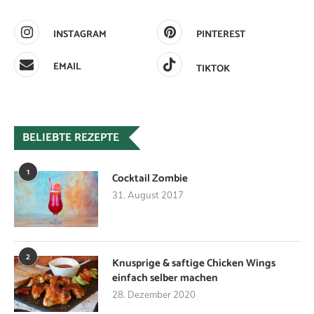
INSTAGRAM
PINTEREST
EMAIL
TIKTOK
BELIEBTE REZEPTE
1
Cocktail Zombie
31. August 2017
2
Knusprige & saftige Chicken Wings
einfach selber machen
28. Dezember 2020