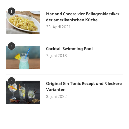
3
Mac and Cheese: der Beilagenklassiker
der amerikanischen Küche
23. April 2021
4
Cocktail Swimming Pool
7. Juni 2018
5
Original Gin Tonic Rezept und 5 leckere
Varianten
3. Juni 2022