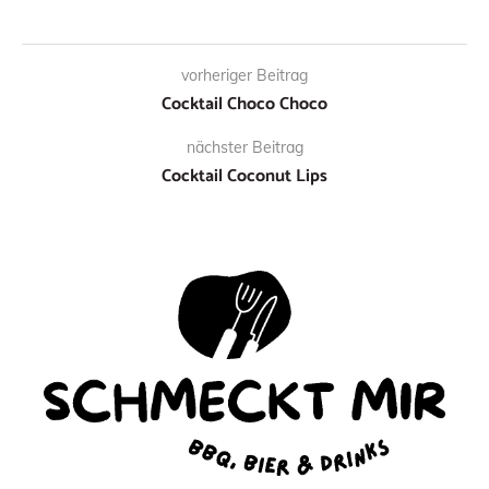
vorheriger Beitrag
Cocktail Choco Choco
nächster Beitrag
Cocktail Coconut Lips