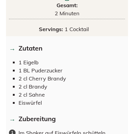
Gesamt:
2
Minuten
Servings:
1
Cocktail
Zutaten
1
Eigelb
1
BL
Puderzucker
2
cl
Cherry Brandy
2
cl
Brandy
2
cl
Sahne
Eiswürfel
Zubereitung
lm Shaker auf Eiswürfeln schütteln.