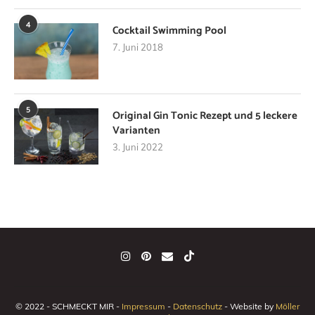
4
Cocktail Swimming Pool
7. Juni 2018
5
Original Gin Tonic Rezept und 5 leckere
Varianten
3. Juni 2022
© 2022 - SCHMECKT MIR -
Impressum
-
Datenschutz
- Website by
Möller