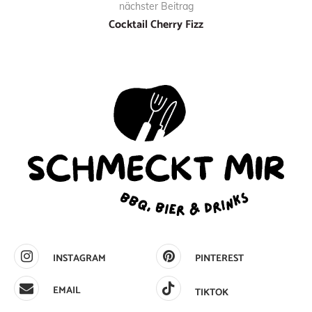
nächster Beitrag
Cocktail Cherry Fizz
INSTAGRAM
PINTEREST
EMAIL
TIKTOK