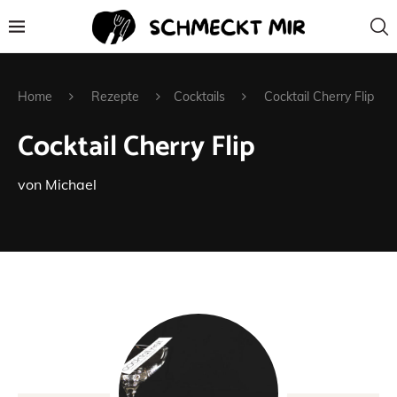
Home
Rezepte
Cocktails
Cocktail Cherry Flip
Cocktail Cherry Flip
von
Michael