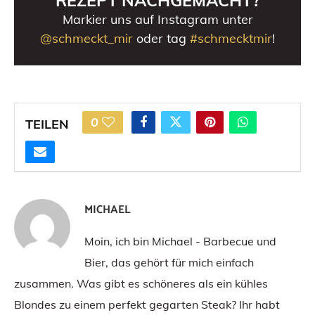
REZEPT NACHGEMACHT?
Markier uns auf Instagram unter
@schmeckt_mir
oder tag
#schmecktmir
!
0
TEILEN
MICHAEL
Moin, ich bin Michael - Barbecue und
Bier, das gehört für mich einfach
zusammen. Was gibt es schöneres als ein kühles
Blondes zu einem perfekt gegarten Steak? Ihr habt