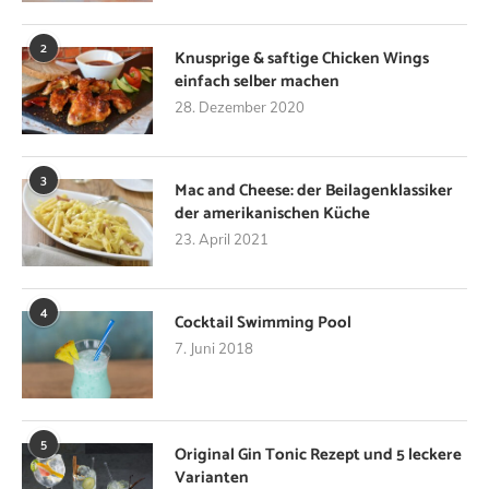
2
Knusprige & saftige Chicken Wings
einfach selber machen
28. Dezember 2020
3
Mac and Cheese: der Beilagenklassiker
der amerikanischen Küche
23. April 2021
4
Cocktail Swimming Pool
7. Juni 2018
5
Original Gin Tonic Rezept und 5 leckere
Varianten