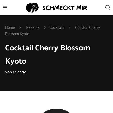
Home
Rezepte
Cocktails
Cocktail Cherry
Blossom Kyoto
Cocktail Cherry Blossom
Kyoto
von
Michael