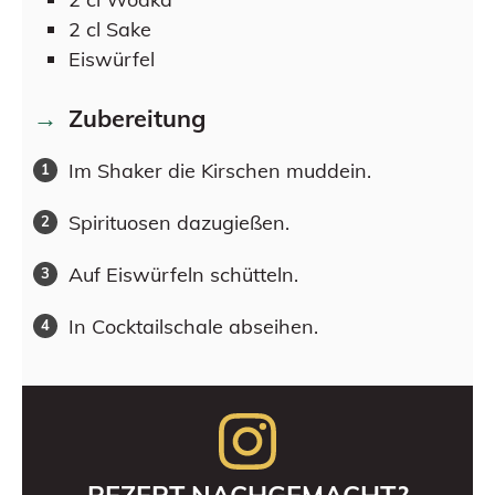
2
cl
Sake
Eiswürfel
Zubereitung
Im Shaker die Kirschen muddein.
Spirituosen dazugießen.
Auf Eiswürfeln schütteln.
In Cocktailschale abseihen.