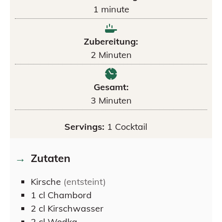
1
minute
Zubereitung:
2
Minuten
Gesamt:
3
Minuten
Servings:
1
Cocktail
Zutaten
Kirsche
(entsteint)
1
cl
Chambord
2
cl
Kirschwasser
2
cl
Wodka