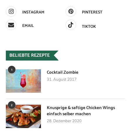
INSTAGRAM
PINTEREST
EMAIL
TIKTOK
BELIEBTE REZEPTE
1
Cocktail Zombie
31. August 2017
2
Knusprige & saftige Chicken Wings
einfach selber machen
28. Dezember 2020