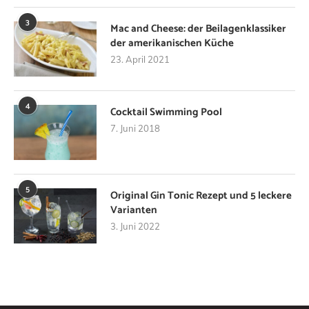
3
Mac and Cheese: der Beilagenklassiker
der amerikanischen Küche
23. April 2021
4
Cocktail Swimming Pool
7. Juni 2018
5
Original Gin Tonic Rezept und 5 leckere
Varianten
3. Juni 2022