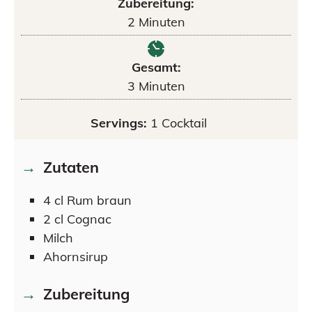
Zubereitung:
2
Minuten
Gesamt:
3
Minuten
Servings:
1
Cocktail
Zutaten
4
cl
Rum braun
2
cl
Cognac
Milch
Ahornsirup
Zubereitung