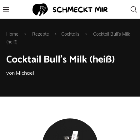
Home
Rezepte
Cocktails
Cocktail Bull’s Milk
(heiß)
Cocktail Bull’s Milk (heiß)
von
Michael