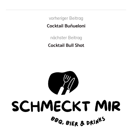
vorheriger Beitrag
Cocktail Buñueloni
nächster Beitrag
Cocktail Bull Shot