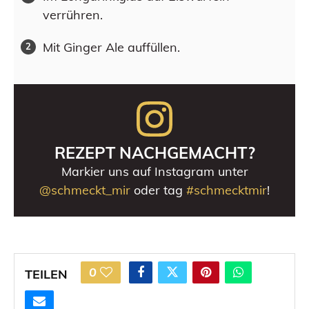
verrühren.
Mit Ginger Ale auffüllen.
REZEPT NACHGEMACHT?
Markier uns auf Instagram unter
@schmeckt_mir
oder tag
#schmecktmir
!
0
TEILEN