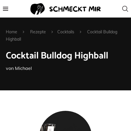
Home
Rezepte
Cocktails
Cocktail Bulldog
Highball
Cocktail Bulldog Highball
von
Michael