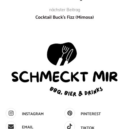
nächster Beitrag
Cocktail Buck’s Fizz (Mimosa)
INSTAGRAM
PINTEREST
EMAIL
TIKTOK