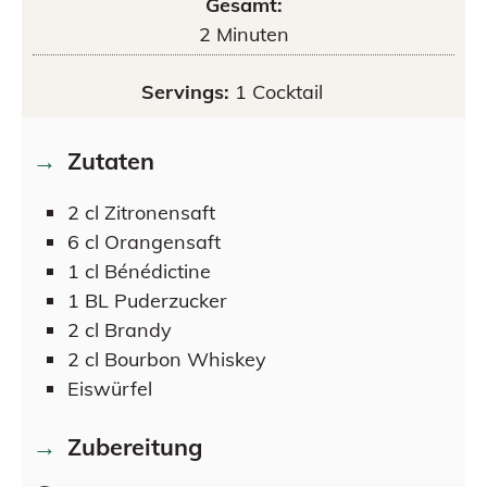
Gesamt:
2
Minuten
Servings:
1
Cocktail
Zutaten
2
cl
Zitronensaft
6
cl
Orangensaft
1
cl
Bénédictine
1
BL
Puderzucker
2
cl
Brandy
2
cl
Bourbon Whiskey
Eiswürfel
Zubereitung