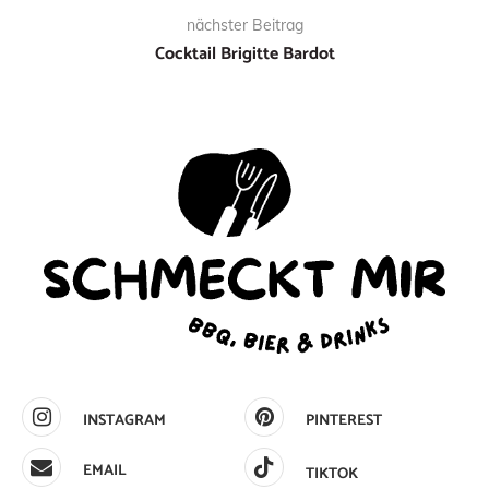
nächster Beitrag
Cocktail Brigitte Bardot
INSTAGRAM
PINTEREST
EMAIL
TIKTOK