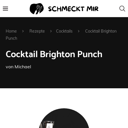
Home
Rezepte
Cocktails
Cocktail Brighton
Punch
Cocktail Brighton Punch
von
Michael