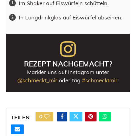
Im Shaker auf Eiswürfeln schütteln.
In Longdrinkglas auf Eiswürfel abseihen.
REZEPT NACHGEMACHT?
Markier uns auf Instagram unter
@schmeckt_mir
oder tag
#schmecktmir
!
0
TEILEN