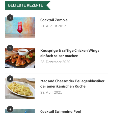
BELIEBTE REZEPTE
1
Cocktail Zombie
31. August 2017
2
Knusprige & saftige Chicken Wings
einfach selber machen
28. Dezember 2020
3
Mac and Cheese: der Beilagenklassiker
der amerikanischen Küche
23. April 2021
4
Cocktail Swimming Pool