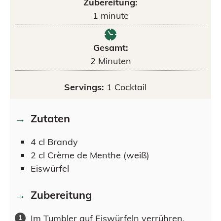
Zubereitung:
1
minute
Gesamt:
2
Minuten
Servings:
1
Cocktail
Zutaten
4
cl
Brandy
2
cl
Crème de Menthe (weiß)
Eiswürfel
Zubereitung
Im Tumbler auf Eiswürfeln verrühren.