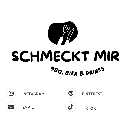
INSTAGRAM
PINTEREST
EMAIL
TIKTOK