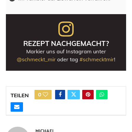
REZEPT NACHGEMACHT?
Markier uns auf Instagram unter
@schmeckt_mir
oder tag
#schmecktmir
!
0
TEILEN
MICHAEL