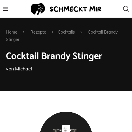
Home
Rezepte
Cocktails
Cocktail Brandy
Stinger
Cocktail Brandy Stinger
von
Michael