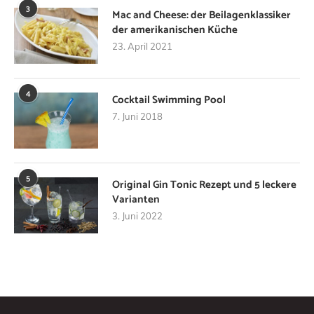
3
Mac and Cheese: der Beilagenklassiker
der amerikanischen Küche
23. April 2021
4
Cocktail Swimming Pool
7. Juni 2018
5
Original Gin Tonic Rezept und 5 leckere
Varianten
3. Juni 2022