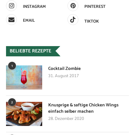
INSTAGRAM
PINTEREST
EMAIL
TIKTOK
BELIEBTE REZEPTE
1
Cocktail Zombie
31. August 2017
2
Knusprige & saftige Chicken Wings
einfach selber machen
28. Dezember 2020