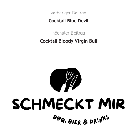
vorheriger Beitrag
Cocktail Blue Devil
nächster Beitrag
Cocktail Bloody Virgin Bull