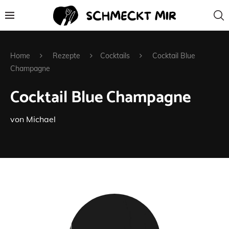
Home
Rezepte
Cocktails
Cocktail Blue
Champagne
Cocktail Blue Champagne
von
Michael