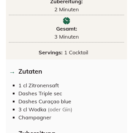
Zubereitung:
2
Minuten
Gesamt:
3
Minuten
Servings:
1
Cocktail
Zutaten
1
cl
Zitronensaft
Dashes
Triple sec
Dashes
Curaçao blue
3
cl
Wodka
(oder Gin)
Champagner