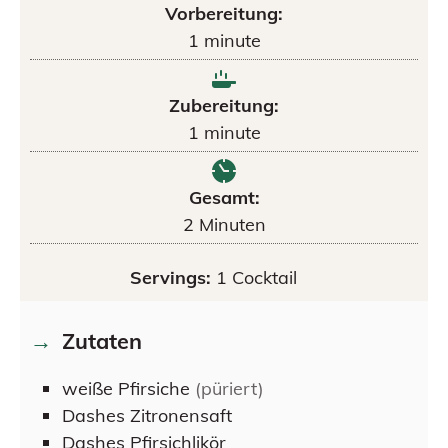
Vorbereitung:
1
minute
Zubereitung:
1
minute
Gesamt:
2
Minuten
Servings:
1
Cocktail
Zutaten
weiße Pfirsiche
(püriert)
Dashes
Zitronensaft
Dashes
Pfirsichlikör