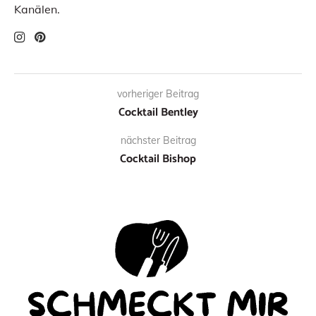
Kanälen.
vorheriger Beitrag
Cocktail Bentley
nächster Beitrag
Cocktail Bishop