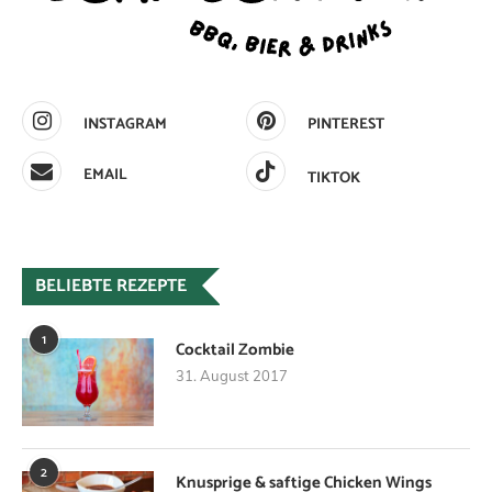
INSTAGRAM
PINTEREST
EMAIL
TIKTOK
BELIEBTE REZEPTE
1
Cocktail Zombie
31. August 2017
2
Knusprige & saftige Chicken Wings