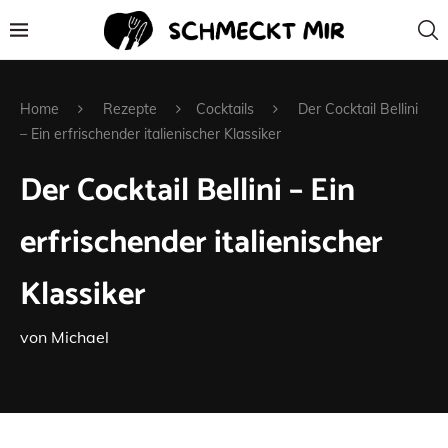
Home
Rezepte
Cocktails
Der Cocktail Bellini
– Ein erfrischender italienischer Klassiker
Der Cocktail Bellini – Ein
erfrischender italienischer
Klassiker
von
Michael