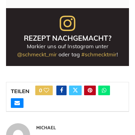
REZEPT NACHGEMACHT?
Markier uns auf Instagram unter
@schmeckt_mir
oder tag
#schmecktmir
!
0
TEILEN
MICHAEL