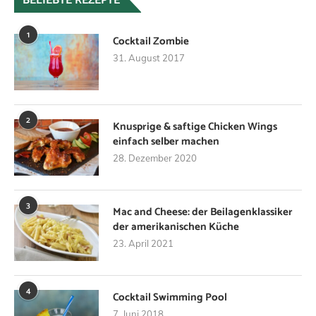
BELIEBTE REZEPTE
1
Cocktail Zombie
31. August 2017
2
Knusprige & saftige Chicken Wings
einfach selber machen
28. Dezember 2020
3
Mac and Cheese: der Beilagenklassiker
der amerikanischen Küche
23. April 2021
4
Cocktail Swimming Pool
7. Juni 2018