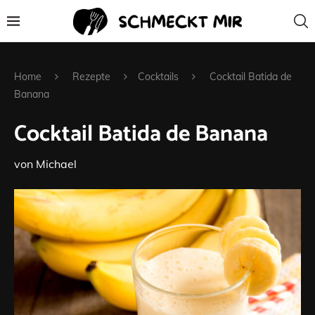
Home
Rezepte
Cocktails
Cocktail Batida de
Banana
Cocktail Batida de Banana
von
Michael