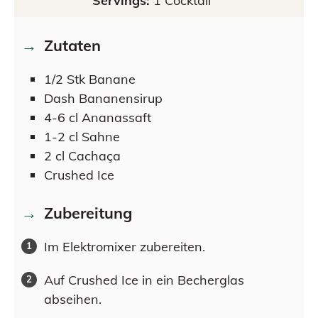
Servings:
1
Cocktail
Zutaten
1/2
Stk
Banane
Dash
Bananensirup
4-6
cl
Ananassaft
1-2
cl
Sahne
2
cl
Cachaça
Crushed Ice
Zubereitung
Im Elektromixer zubereiten.
Auf Crushed Ice in ein Becherglas
abseihen.