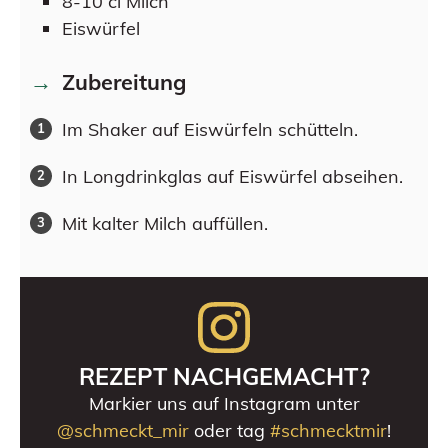
8-10
cl
Milch
Eiswürfel
Zubereitung
Im Shaker auf Eiswürfeln schütteln.
In Longdrinkglas auf Eiswürfel abseihen.
Mit kalter Milch auffüllen.
REZEPT NACHGEMACHT?
Markier uns auf Instagram unter
@schmeckt_mir
oder tag
#schmecktmir
!