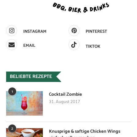
INSTAGRAM
PINTEREST
EMAIL
TIKTOK
BELIEBTE REZEPTE
1
Cocktail Zombie
31. August 2017
2
Knusprige & saftige Chicken Wings