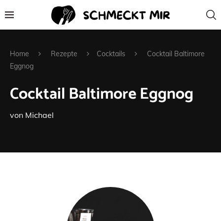
Home
Rezepte
Cocktails
Cocktail Baltimore
Eggnog
Cocktail Baltimore Eggnog
von
Michael