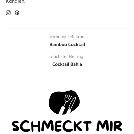
Kanälen.
vorheriger Beitrag
Bamboo Cocktail
nächster Beitrag
Cocktail Bahia