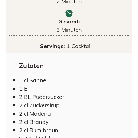
2
Minuten
Gesamt:
3
Minuten
Servings:
1
Cocktail
Zutaten
1
cl
Sahne
1
Ei
2
BL
Puderzucker
2
cl
Zuckersirup
2
cl
Madeira
2
cl
Brandy
2
cl
Rum braun