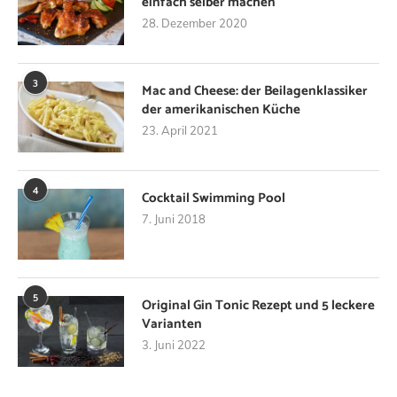
einfach selber machen
28. Dezember 2020
3
Mac and Cheese: der Beilagenklassiker
der amerikanischen Küche
23. April 2021
4
Cocktail Swimming Pool
7. Juni 2018
5
Original Gin Tonic Rezept und 5 leckere
Varianten
3. Juni 2022