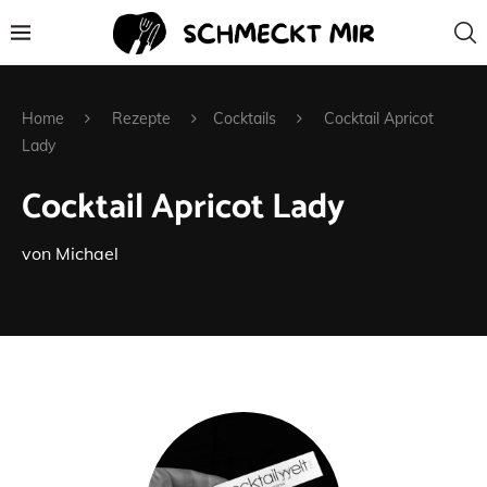
Home
Rezepte
Cocktails
Cocktail Apricot
Lady
Cocktail Apricot Lady
von
Michael