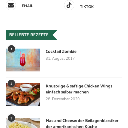
EMAIL
TIKTOK
BELIEBTE REZEPTE
1
Cocktail Zombie
31. August 2017
2
Knusprige & saftige Chicken Wings
einfach selber machen
28. Dezember 2020
3
Mac and Cheese: der Beilagenklassiker
der amerikanischen Küche