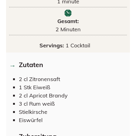
1
minute
Gesamt:
2
Minuten
Servings:
1
Cocktail
Zutaten
2
cl
Zitronensaft
1
Stk
Eiweiß
2
cl
Apricot Brandy
3
cl
Rum weiß
Stielkirsche
Eiswürfel