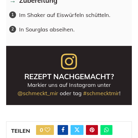
Zubereitung
Im Shaker auf Eiswürfeln schütteln.
In Sourglas abseihen.
REZEPT NACHGEMACHT?
Markier uns auf Instagram unter
@schmeckt_mir
oder tag
#schmecktmir
!
0
TEILEN