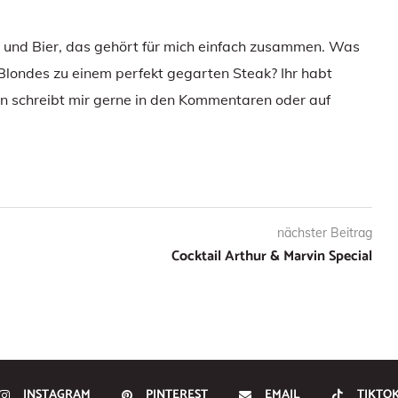
e und Bier, das gehört für mich einfach zusammen. Was
 Blondes zu einem perfekt gegarten Steak? Ihr habt
 schreibt mir gerne in den Kommentaren oder auf
nächster Beitrag
Cocktail Arthur & Marvin Special
INSTAGRAM
PINTEREST
EMAIL
TIKTO