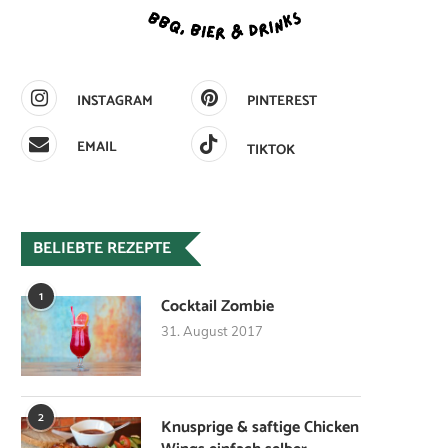
INSTAGRAM
PINTEREST
EMAIL
TIKTOK
BELIEBTE REZEPTE
1
Cocktail Zombie
31. August 2017
2
Knusprige & saftige Chicken