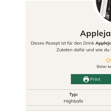
Appleja
Dieses Rezept ist für den Drink
Applej
Zutaten dafür und wie du 
Bisher k
Print
Typ:
Highballs