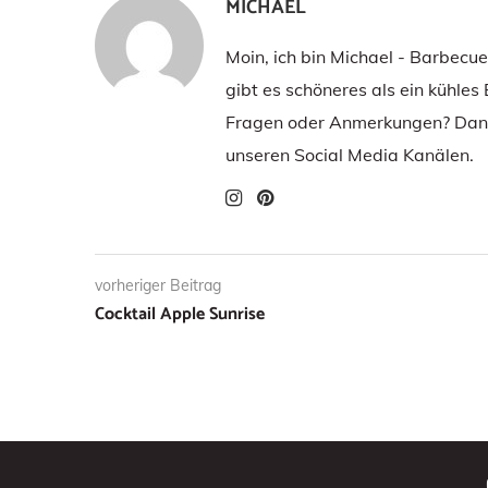
MICHAEL
Moin, ich bin Michael - Barbecu
gibt es schöneres als ein kühles
Fragen oder Anmerkungen? Dann
unseren Social Media Kanälen.
vorheriger Beitrag
Cocktail Apple Sunrise