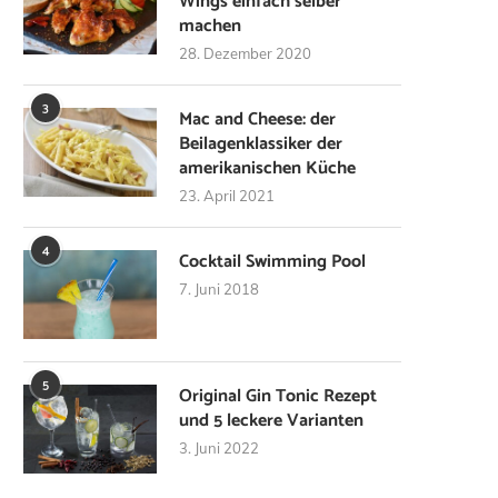
Wings einfach selber
machen
28. Dezember 2020
3
Mac and Cheese: der
Beilagenklassiker der
amerikanischen Küche
23. April 2021
4
Cocktail Swimming Pool
7. Juni 2018
5
Original Gin Tonic Rezept
und 5 leckere Varianten
3. Juni 2022