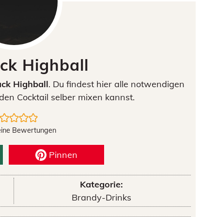
ck Highball
ack Highball
. Du findest hier alle notwendigen
den Cocktail selber mixen kannst.
eine Bewertungen
Pinnen
Kategorie:
Brandy-Drinks