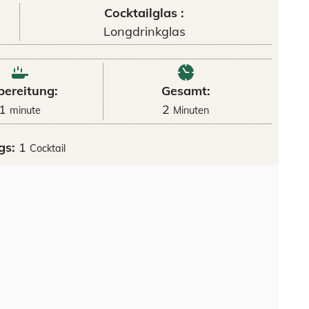
Cocktailglas :
Longdrinkglas
bereitung:
Gesamt:
1
2
minute
Minuten
gs:
1
Cocktail