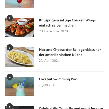
2
Knusprige & saftige Chicken Wings
einfach selber machen
28. Dezember 2020
3
Mac and Cheese: der Beilagenklassiker
der amerikanischen Küche
23. April 2021
4
Cocktail Swimming Pool
7. Juni 2018
5
Original Gin Tonic Rezept und 5 leckere