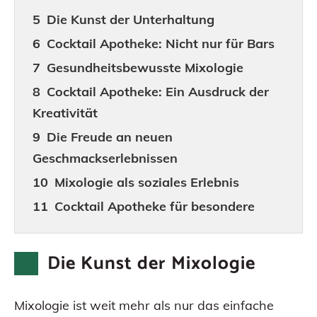
Die Kunst der Unterhaltung
Cocktail Apotheke: Nicht nur für Bars
Gesundheitsbewusste Mixologie
Cocktail Apotheke: Ein Ausdruck der
Kreativität
Die Freude an neuen
Geschmackserlebnissen
Mixologie als soziales Erlebnis
Cocktail Apotheke für besondere
Anlässe
Die Evolution der Cocktailkultur
Die Kunst der Mixologie
Ethik und Nachhaltigkeit in der
Mixologie
Mixologie ist weit mehr als nur das einfache