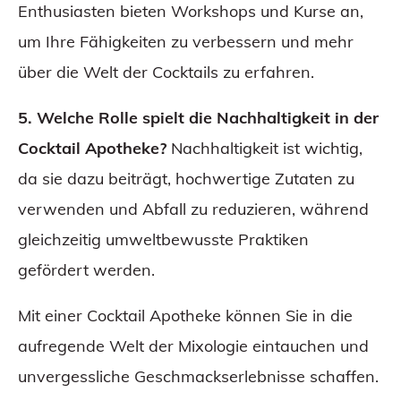
Enthusiasten bieten Workshops und Kurse an,
um Ihre Fähigkeiten zu verbessern und mehr
über die Welt der Cocktails zu erfahren.
5. Welche Rolle spielt die Nachhaltigkeit in der
Cocktail Apotheke?
Nachhaltigkeit ist wichtig,
da sie dazu beiträgt, hochwertige Zutaten zu
verwenden und Abfall zu reduzieren, während
gleichzeitig umweltbewusste Praktiken
gefördert werden.
Mit einer Cocktail Apotheke können Sie in die
aufregende Welt der Mixologie eintauchen und
unvergessliche Geschmackserlebnisse schaffen.