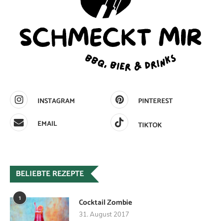
INSTAGRAM
PINTEREST
EMAIL
TIKTOK
BELIEBTE REZEPTE
1
Cocktail Zombie
31. August 2017