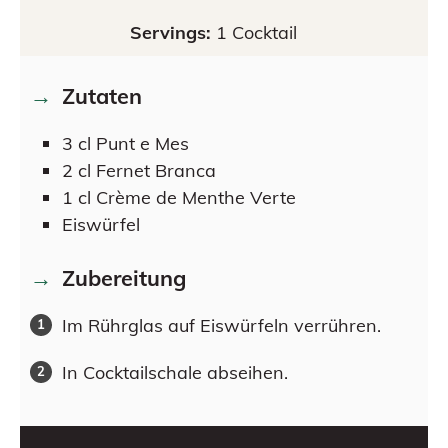
Servings:
1
Cocktail
Zutaten
3
cl
Punt e Mes
2
cl
Fernet Branca
1
cl
Crème de Menthe Verte
Eiswürfel
Zubereitung
Im Rührglas auf Eiswürfeln verrühren.
In Cocktailschale abseihen.