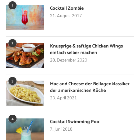
1
Cocktail Zombie
31. August 2017
2
Knusprige & saftige Chicken Wings
einfach selber machen
28. Dezember 2020
3
Mac and Cheese: der Beilagenklassiker
der amerikanischen Küche
23. April 2021
4
Cocktail Swimming Pool
7. Juni 2018