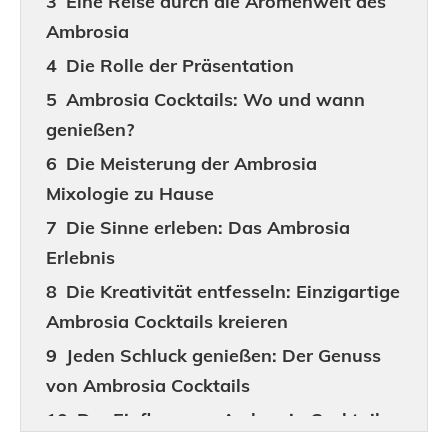
Eine Reise durch die Aromenwelt des
Ambrosia
Die Rolle der Präsentation
Ambrosia Cocktails: Wo und wann
genießen?
Die Meisterung der Ambrosia
Mixologie zu Hause
Die Sinne erleben: Das Ambrosia
Erlebnis
Die Kreativität entfesseln: Einzigartige
Ambrosia Cocktails kreieren
Jeden Schluck genießen: Der Genuss
von Ambrosia Cocktails
Der Einfluss von Ambrosia Cocktails