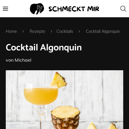
Home
Rezepte
Cocktails
Cocktail Algonquin
Cocktail Algonquin
von
Michael