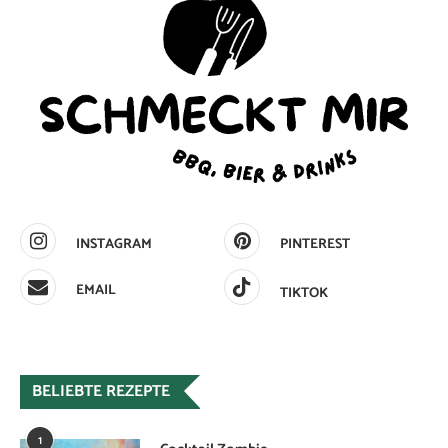
INSTAGRAM
PINTEREST
EMAIL
TIKTOK
BELIEBTE REZEPTE
1