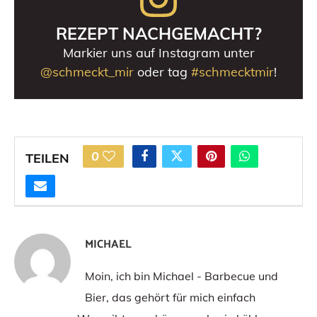
REZEPT NACHGEMACHT?
Markier uns auf Instagram unter
@schmeckt_mir
oder tag
#schmecktmir
!
0
TEILEN
MICHAEL
Moin, ich bin Michael - Barbecue und
Bier, das gehört für mich einfach