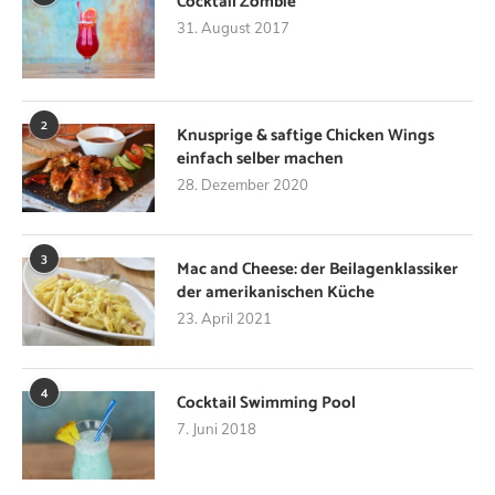
Cocktail Zombie
31. August 2017
2
Knusprige & saftige Chicken Wings
einfach selber machen
28. Dezember 2020
3
Mac and Cheese: der Beilagenklassiker
der amerikanischen Küche
23. April 2021
4
Cocktail Swimming Pool
7. Juni 2018