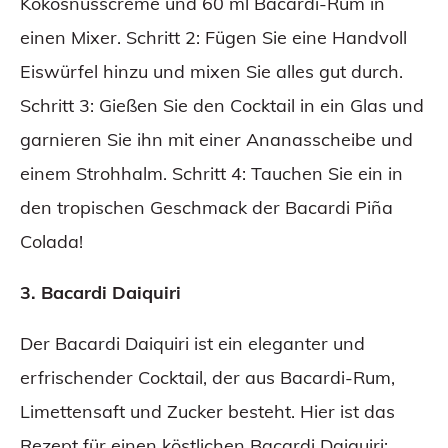
Kokosnusscreme und 60 ml Bacardi-Rum in
einen Mixer. Schritt 2: Fügen Sie eine Handvoll
Eiswürfel hinzu und mixen Sie alles gut durch.
Schritt 3: Gießen Sie den Cocktail in ein Glas und
garnieren Sie ihn mit einer Ananasscheibe und
einem Strohhalm. Schritt 4: Tauchen Sie ein in
den tropischen Geschmack der Bacardi Piña
Colada!
3. Bacardi Daiquiri
Der Bacardi Daiquiri ist ein eleganter und
erfrischender Cocktail, der aus Bacardi-Rum,
Limettensaft und Zucker besteht. Hier ist das
Rezept für einen köstlichen Bacardi Daiquiri: