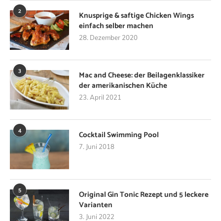
2
Knusprige & saftige Chicken Wings
einfach selber machen
28. Dezember 2020
3
Mac and Cheese: der Beilagenklassiker
der amerikanischen Küche
23. April 2021
4
Cocktail Swimming Pool
7. Juni 2018
5
Original Gin Tonic Rezept und 5 leckere
Varianten
3. Juni 2022