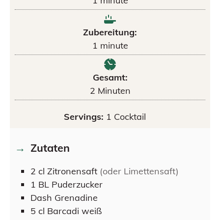
1
minute
Zubereitung:
1
minute
Gesamt:
2
Minuten
Servings:
1
Cocktail
Zutaten
2
cl
Zitronensaft
(oder Limettensaft)
1
BL
Puderzucker
Dash
Grenadine
5
cl
Barcadi weiß