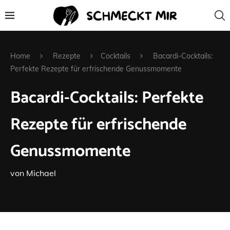
Home
Rezepte
Cocktails
Bacardi-Cocktails:
Perfekte Rezepte für erfrischende Genussmomente
Bacardi-Cocktails: Perfekte
Rezepte für erfrischende
Genussmomente
von
Michael