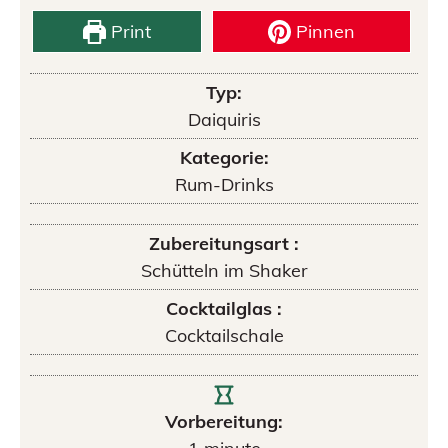
Print
Pinnen
Typ:
Daiquiris
Kategorie:
Rum-Drinks
Zubereitungsart :
Schütteln im Shaker
Cocktailglas :
Cocktailschale
Vorbereitung: