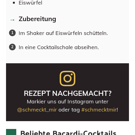
Eiswürfel
Zubereitung
Im Shaker auf Eiswürfeln schütteln.
In eine Cocktailschale abseihen.
REZEPT NACHGEMACHT?
Markier uns auf Instagram unter
@schmeckt_mir
oder tag
#schmecktmir
!
Beliebte Bacardi-Cocktails