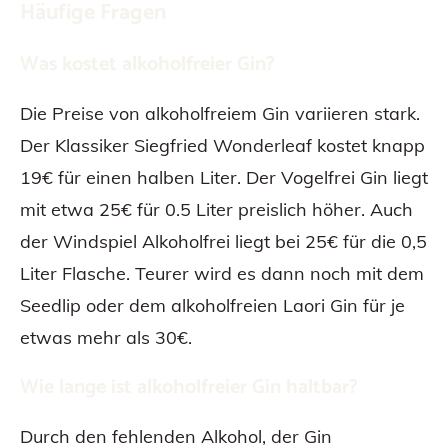
Häufige Fragen
Was kostet alkoholfreier Gin?
Die Preise von alkoholfreiem Gin variieren stark.
Der Klassiker Siegfried Wonderleaf kostet knapp
19€ für einen halben Liter. Der Vogelfrei Gin liegt
mit etwa 25€ für 0.5 Liter preislich höher. Auch
der Windspiel Alkoholfrei liegt bei 25€ für die 0,5
Liter Flasche. Teurer wird es dann noch mit dem
Seedlip oder dem alkoholfreien Laori Gin für je
etwas mehr als 30€.
Wie lange ist alkoholfreier Gin haltbar?
Durch den fehlenden Alkohol, der Gin