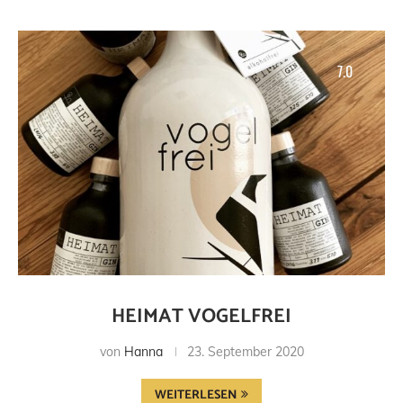
7.0
HEIMAT VOGELFREI
von
Hanna
23. September 2020
WEITERLESEN