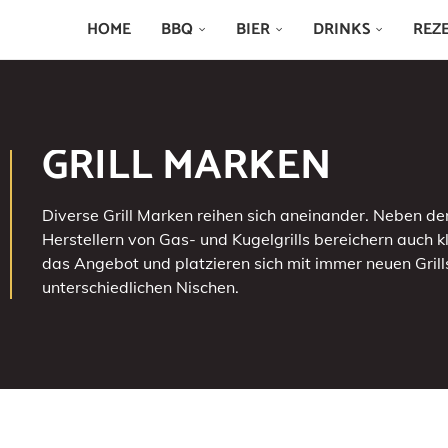
HOME
BBQ
BIER
DRINKS
REZ
GRILL MARKEN
Diverse Grill Marken reihen sich aneinander. Neben d
Herstellern von Gas- und Kugelgrills bereichern auch 
das Angebot und platzieren sich mit immer neuen Grill
unterschiedlichen Nischen.