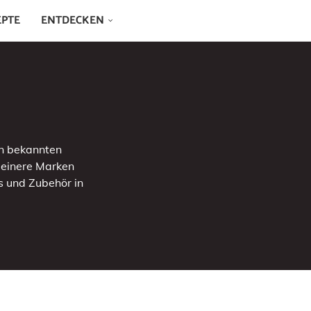
EPTE
ENTDECKEN
en bekannten
kleinere Marken
s und Zubehör in