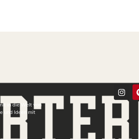
it in die Welt von
 und Ideen mit